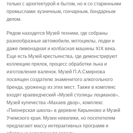
только с архитектурой и бытом, но и со старинными
промыслами: кузнечным, гончарным, бондарным
делом.
Рядом находится Музей техники, где собраны
разнообразные автомобили, мотоциклы, лодки и
даже лимонадная и колбасная машины XIX века.
Еще есть Музей крестьянства, где демонстрируют
коллекцию прялок, процесс обработки льна и
изготовления валенок. Музей П.А.Смирнова
посвящен создателю знаменитого алкогольного
бренда, уроженцу из этих мест. Также в комплекс
входят краеведческий «Музей столицы лоцманов»,
Музей купечества «Махаев двор», комплекс
«Пионерская школа» в деревне Кирьяново и Музей
Учемского края. Музеи невелики, но посетителям
предлагают массу интерактивных программ и