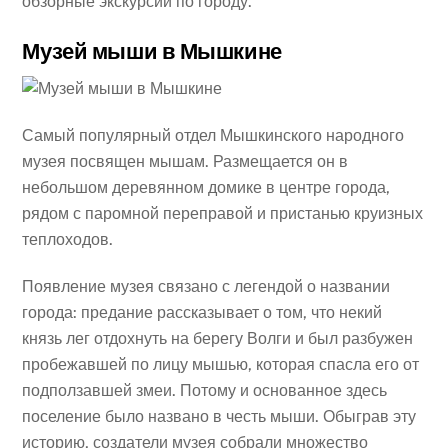
обзорные экскурсии по городу.
Музей мыши в Мышкине
Самый популярный отдел Мышкинского народного
музея посвящен мышам. Размещается он в
небольшом деревянном домике в центре города,
рядом с паромной переправой и пристанью круизных
теплоходов.
Появление музея связано с легендой о названии
города: предание рассказывает о том, что некий
князь лег отдохнуть на берегу Волги и был разбужен
пробежавшей по лицу мышью, которая спасла его от
подползавшей змеи. Потому и основанное здесь
поселение было названо в честь мыши. Обыграв эту
историю, создатели музея собрали множество