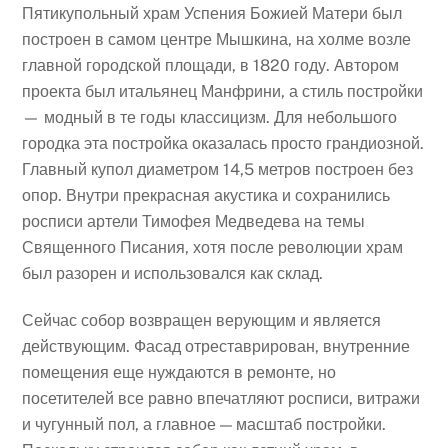
Пятикупольный храм Успения Божией Матери был
построен в самом центре Мышкина, на холме возле
главной городской площади, в 1820 году. Автором
проекта был итальянец Манфрини, а стиль постройки
— модный в те годы классицизм. Для небольшого
городка эта постройка оказалась просто грандиозной.
Главный купол диаметром 14,5 метров построен без
опор. Внутри прекрасная акустика и сохранились
росписи артели Тимофея Медведева на темы
Священного Писания, хотя после революции храм
был разорен и использовался как склад.
Сейчас собор возвращен верующим и является
действующим. Фасад отреставрирован, внутренние
помещения еще нуждаются в ремонте, но
посетителей все равно впечатляют росписи, витражи
и чугунный пол, а главное — масштаб постройки.