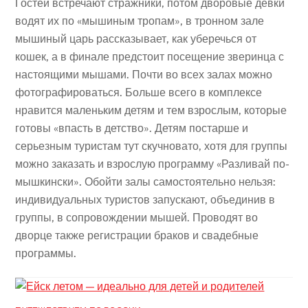
Гостей встречают стражники, потом дворовые девки
водят их по «мышиным тропам», в тронном зале
мышиный царь рассказывает, как уберечься от
кошек, а в финале предстоит посещение зверинца с
настоящими мышами. Почти во всех залах можно
фотографироваться. Больше всего в комплексе
нравится маленьким детям и тем взрослым, которые
готовы «впасть в детство». Детям постарше и
серьезным туристам тут скучновато, хотя для группы
можно заказать и взрослую программу «Разливай по-
мышкински». Обойти залы самостоятельно нельзя:
индивидуальных туристов запускают, объединив в
группы, в сопровождении мышей. Проводят во
дворце также регистрации браков и свадебные
программы.