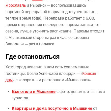
Ярославль
и Рыбинск — воспользовавшись
паромной переправой (вариант доступен только в
теплое время года). Переправа работает с 6.00,
время отправления последнего парома зависит от
сезона, лучше уточнять расписание. Паромы отходят
с Мышкинской стороны раз в час, со стороны
Заволжья — раз в полчаса.
Где остановиться
Хотя город невелик, в нем есть современные
гостиницы. Возле Успенской площади — «
Кошкин
дом
» с колоритным рестораном «Мышеловка».
Все отели в Мышкине
с фото, ценами, отзывами
туристов.
Квартиры и дома посуточно в Мышкине
от