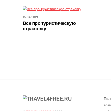
15.04.2021
Все про туристическую
страховку
Пол
воз