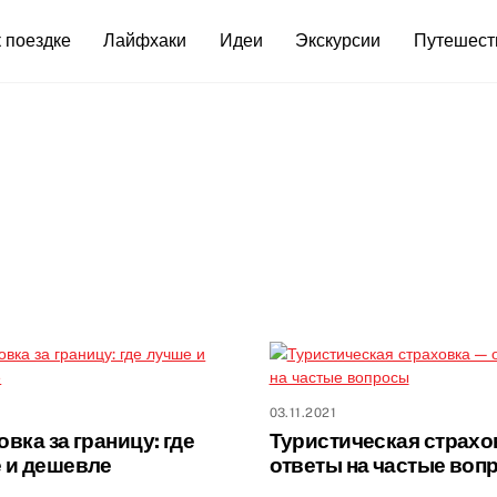
 поездке
Лайфхаки
Идеи
Экскурсии
Путешест
1
03.11.2021
вка за границу: где
Туристическая страх
 и дешевле
ответы на частые воп