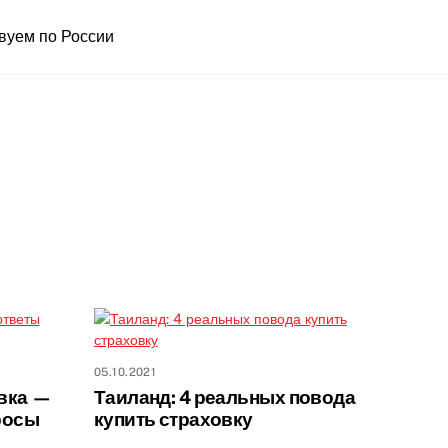
вуем по России
05.10.2021
овка —
Таиланд: 4 реальных повода
росы
купить страховку