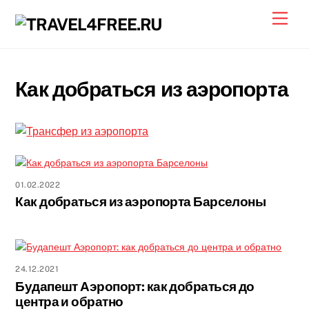
Skip
Men
to
content
Как добраться из аэропорта
01.02.2022
Как добраться из аэропорта Барселоны
24.12.2021
Будапешт Аэропорт: как добраться до
центра и обратно