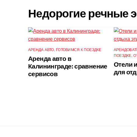
Недорогие речные э
АРЕНДА АВТО
,
ГОТОВИМСЯ К ПОЕЗДКЕ
АРЕНДОВАТ
ПОЕЗДКЕ
,
О
Аренда авто в
Отели 
Калининграде: сравнение
для от
сервисов