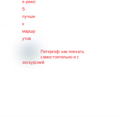
Петергоф: как поехать
самостоятельно и с
экскурсией