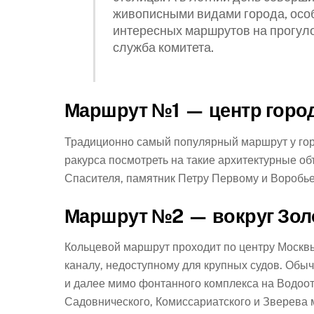
живописными видами города, особ
интересных маршрутов на прогуло
служба комитета.
Маршрут №1 — центр горо
Традиционно самый популярный маршрут у горо
ракурса посмотреть на такие архитектурные о
Спасителя, памятник Петру Первому и Воробь
Маршрут №2 — вокруг Зол
Кольцевой маршрут проходит по центру Москв
каналу, недоступному для крупных судов. Обыч
и далее мимо фонтанного комплекса на Водоот
Садовнического, Комиссариатского и Зверева 