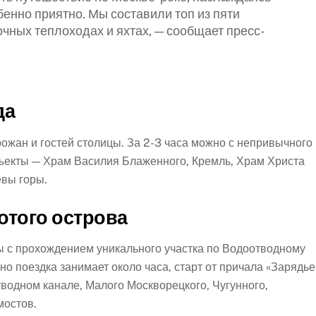
енно приятно. Мы составили топ из пяти
чных теплоходах и яхтах, — сообщает пресс-
да
жан и гостей столицы. За 2-3 часа можно с непривычного
бъекты — Храм Василия Блаженного, Кремль, Храм Христа
евы горы.
отого острова
ы с прохождением уникального участка по Водоотводному
но поездка занимает около часа, старт от причала «Зарядье
водном канале, Малого Москворецкого, Чугунного,
мостов.