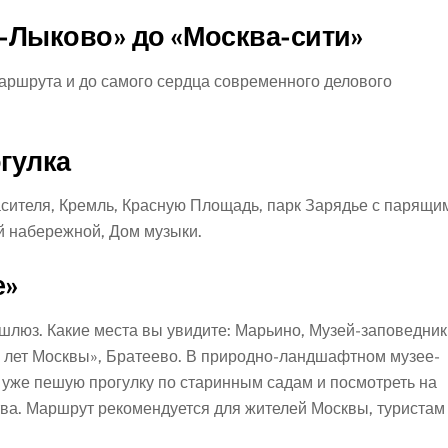
-Лыково» до «Москва-сити»
маршрута и до самого сердца современного делового
гулка
асителя, Кремль, Красную Площадь, парк Зарядье с парящи
й набережной, Дом музыки.
е»
шлюз. Какие места вы увидите: Марьино, Музей-заповедник
0 лет Москвы», Братеево. В природно-ландшафтном музее-
уже пешую прогулку по старинным садам и посмотреть на
ва. Маршрут рекомендуется для жителей Москвы, туристам