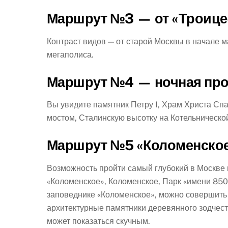
Маршрут №3 — от «Троице
Контраст видов — от старой Москвы в начале 
мегаполиса.
Маршрут №4 — ночная про
Вы увидите памятник Петру I, Храм Христа Сп
мостом, Сталинскую высотку на Котельническо
Маршрут №5 «Коломенско
Возможность пройти самый глубокий в Москве 
«Коломенское», Коломенское, Парк «имени 85
заповеднике «Коломенское», можно совершить 
архитектурные памятники деревянного зодчест
может показаться скучным.