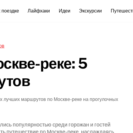
 поездке
Лайфхаки
Идеи
Экскурсии
Путешест
скве-реке: 5
утов
ых лучших маршрутов по Москве-реке на прогулочных
лись популярностью среди горожан и гостей
ить путешествие по Москве-реке, наслаждаясь