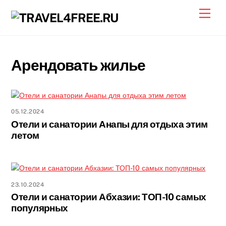
Skip
Men
to
content
Арендовать жилье
05.12.2024
Отели и санатории Анапы для отдыха этим
летом
23.10.2024
Отели и санатории Абхазии: ТОП-10 самых
популярных