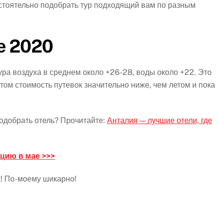
остоятельно подобрать тур подходящий вам по разным
е 2020
ура воздуха в среднем около +26-28, воды около +22. Это
том стоимость путевок значительно ниже, чем летом и пока
подобрать отель? Прочитайте:
Анталия — лучшие отели, где
цию в мае >>>
! По-моему шикарно!