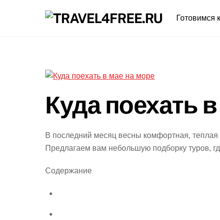
Skip
Готовимся к
to
content
Куда поехать в
В последний месяц весны комфортная, теплая 
Предлагаем вам небольшую подборку туров, гд
Содержание