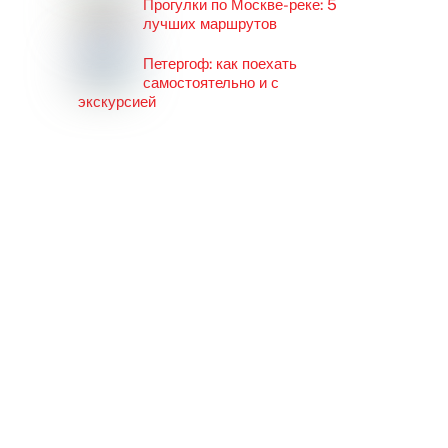
Прогулки по Москве-реке: 5
лучших маршрутов
Петергоф: как поехать
самостоятельно и с
экскурсией