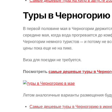
Самые дешевые туры на Кипр в августе 20
Туры в Черногорию 
В первой половине мая в Черногории держится 
середине мая, когда вода прогревается до ком
Черногории немного туристов — и потому не 
цены пока еще не на пике.
Виза для поездки не требуется.
Посмотреть
самые дешевые туры в Черног
Летом аналогичные варианты размещения буду
Самые дешевые туры в Черногорию в июн