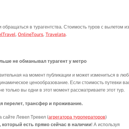
 обращаться в турагентства. Стоимость туров с вылетом из
lTravel
,
OnlineTours
,
Travelata
.
ольше не обманывал турагент у метро
вительная на момент публикации и может измениться в лю
динамическое ценообразование. Если стоимость путевки ва
не только вы одни в этот момент рассматриваете этот тур.
ая перелет, трансфер и проживание.
а сайте Левел Тревел (
агрегатора туроператоров
)
 который есть прямо сейчас в наличии
! А используя