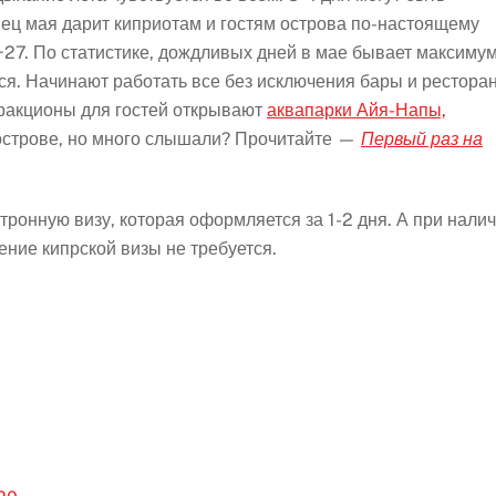
нец мая дарит киприотам и гостям острова по-настоящему
+27. По статистике, дождливых дней в мае бывает максиму
ся. Начинают работать все без исключения бары и рестора
тракционы для гостей открывают
аквапарки Айя-Напы,
 острове, но много слышали? Прочитайте —
Первый раз на
тронную визу, которая оформляется за 1-2 дня. А при нали
ние кипрской визы не требуется.