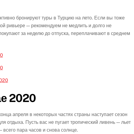
ктивно бронируют туры в Турцию на лето. Если вы тоже
кой ривьере — рекомендуем не медлить и долго не
 покупают за неделю до отпуска, переплачивают в среднем
20
20
2020
ае 2020
конца апреля в некоторых частях страны наступает сезон
ля отдыха. Пусть вас не пугает тропический ливень — льет
 — всего пара часов и снова солнце.