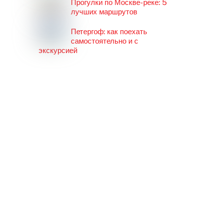
Прогулки по Москве-реке: 5
лучших маршрутов
Петергоф: как поехать
самостоятельно и с
экскурсией