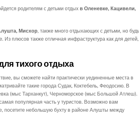
ойдется родителям с детьми отдых
в Оленевке, Кацивели,
Алушта, Мисхор
, также много отдыхающих с детьми, но буд
ие. Из плюсов также отличная инфраструктура как для детей,
для тихого отдыха
ствие, вы сможете найти практически уединенные места в
атривайте такие города Судак, Коктебель, Феодосию. В
евка (мыс Тарханкут), Черноморское (мыс Большой Атлеш).
о самая популярная часть у туристов. Возможно вам
е, посетите небольшую бухту в районе Алушты между