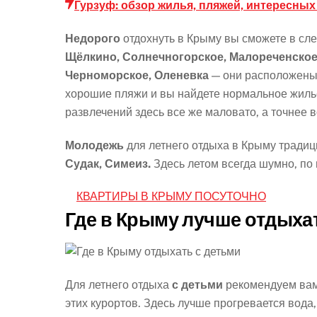
Гурзуф: обзор жилья, пляжей, интересных
Недорого
отдохнуть в Крыму вы сможете в сл
Щёлкино, Солнечногорское, Малореченско
Черноморское, Оленевка
— они расположены 
хорошие пляжи и вы найдете нормальное жилье
развлечений здесь все же маловато, а точнее в
Молодежь
для летнего отдыха в Крыму тради
Судак, Симеиз.
Здесь летом всегда шумно, по 
КВАРТИРЫ В КРЫМУ ПОСУТОЧНО
Где в Крыму лучше отдыха
Для летнего отдыха
с детьми
рекомендуем вам
этих курортов. Здесь лучше прогревается вода