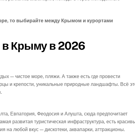
оре, то выбирайте между Крымом и курортами
 в Крыму в 2026
тдых — чистое море, пляжи. А также есть где провести
рцы и крепости, уникальные природные ландшафты. Всё эт
.
лта, Евпатория, Феодосия и Алушта, сюда предпочитает
амая развитая туристическая инфраструктура, есть красив
я на любой вкус — дискотеки, аквапарки, аттракционы.