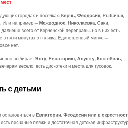
 мест
едующих городах и поселках:
Керчь, Феодосия, Рыбачье,
е
. Или например —
Межводное, Николаевка, Саки,
дальеше всего от Керченской переправы, но в них есть
 в пяти минутах от пляжа. Единственный минус —
овсе нет.
ционно выбирает
Ялту, Евпаторию, Алушту, Коктебель,
вечерам весело, есть дискотеки и места для тусовок.
ть с детьми
 остановиться в
Евпатории, Феодосии или в окрестност
, есть песчаные пляжи и достаточная детская инфраструктур