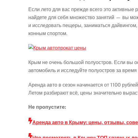
Если лето для вас прежде всего это активные 
найдете для себя множество занятий — вы може
и исследовать пещеры, заниматься дайвингом,
конным спортом.
Крым не очень большой полуостров. Если вы ос
автомобиль и исследуйте полуостров за время 
Аренда авто в сезон начинается от 1100 рубле
Летом разбирают всё, цены значительно вырас
Не пропустите:
Аренда авто в Крыму: цены, отзывы, сов
Что посмотреть в Крыму: ТОП главных д