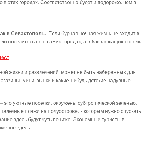
в этих городах. Соответственно будет и подороже, чем в
ак и Севастополь.
Если бурная ночная жизнь не входит в
ли поселитесь не в самих городах, а в близлежащих поселк
мест
мной жизни и развлечений, может не быть набережных для
магазины, мини-рынки и какие-нибудь детские надувные
— это уютные поселки, окружены субтропической зеленью,
 галечные пляжи на полуострове, к которым нужно спускат
ание здесь будут чуть пониже. Экономные туристы в
менно здесь.