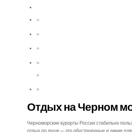
Отдых на Черном мо
Черноморские курорты России стабильно поль
отдых по душе — это обустроенные и дикие пл