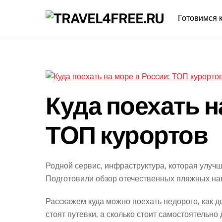
Skip
Готовимся к
to
content
Куда поехать н
ТОП курортов
Родной сервис, инфраструктура, которая улучш
Подготовили обзор отечественных пляжных нап
Расскажем куда можно поехать недорого, как д
стоят путевки, а сколько стоит самостоятельно