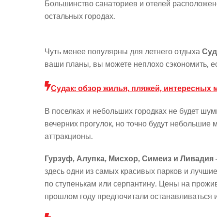
Большинство санаториев и отелей расположено 
остальных городах.
Чуть менее популярны для летнего отдыха
Суд
ваши планы, вы можете неплохо сэкономить, ес
Судак: обзор жилья, пляжей, интересных 
В поселках и небольших городках не будет шу
вечерних прогулок, но точно будут небольшие 
аттракционы.
Гурзуф, Алупка, Мисхор, Симеиз и Ливадия
здесь одни из самых красивых парков и лучшие
по ступенькам или серпантину. Цены на прожив
прошлом году предпочитали останавливаться и