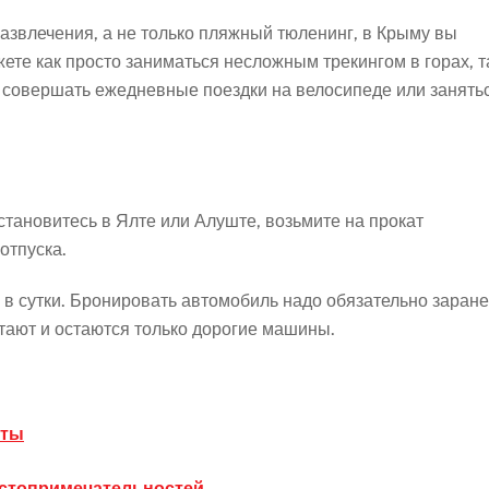
развлечения, а не только пляжный тюленинг, в Крыму вы
те как просто заниматься несложным трекингом в горах, т
 совершать ежедневные поездки на велосипеде или занять
тановитесь в Ялте или Алуште, возьмите на прокат
отпуска.
й в сутки. Бронировать автомобиль надо обязательно заране
тают и остаются только дорогие машины.
еты
остопримечательностей