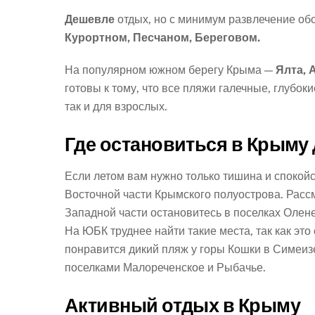
Дешевле
отдых, но с минимум развлечение об
Курортном, Песчаном, Береговом.
На популярном южном берегу Крыма —
Ялта, 
готовы к тому, что все пляжи галечные, глубок
так и для взрослых.
Где остановиться в Крыму 
Если летом вам нужно только тишина и спокой
Восточной части Крымского полуострова. Рассм
Западной части остановитесь в поселках Олен
На ЮБК труднее найти такие места, так как эт
понравится дикий пляж у горы Кошки в Симеиз
поселками Малореченское и Рыбачье.
Активный отдых в Крыму