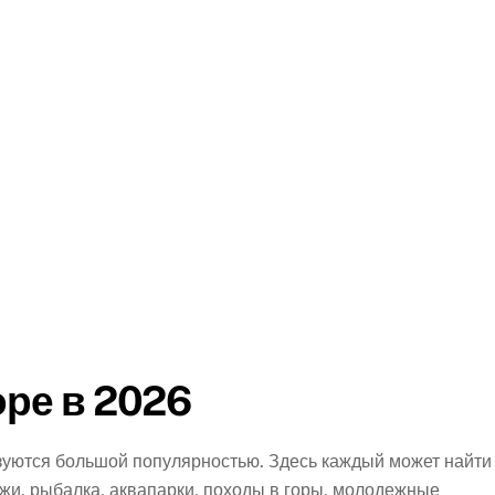
ре в 2026
зуются большой популярностью. Здесь каждый может найти
яжи, рыбалка, аквапарки, походы в горы, молодежные