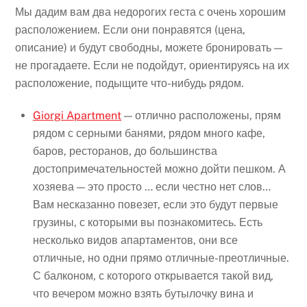
Мы дадим вам два недорогих геста с очень хорошим
расположением. Если они понравятся (цена,
описание) и будут свободны, можете бронировать —
не прогадаете. Если не подойдут, ориентируясь на их
расположение, подыщите что-нибудь рядом.
Giorgi Apartment
— отлично расположены, прям
рядом с серными банями, рядом много кафе,
баров, ресторанов, до большинства
достопримечательностей можно дойти пешком. А
хозяева — это просто … если честно нет слов…
Вам несказанно повезет, если это будут первые
грузины, с которыми вы познакомитесь. Есть
несколько видов апартаментов, они все
отличные, но одни прямо отличные-преотличные.
С балконом, с которого открывается такой вид,
что вечером можно взять бутылочку вина и