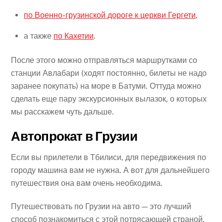
по Военно-грузинской дороге к церкви Гергети
,
а также
по Кахетии
.
После этого можно отправляться маршрутками со
станции Авлабари (ходят постоянно, билеты не надо
заранее покупать) на море в Батуми. Оттуда можно
сделать еще пару экскурсионных вылазок, о которых
мы расскажем чуть дальше.
Автопрокат в Грузии
Если вы прилетели в Тбилиси, для передвижения по
городу машина вам не нужна. А вот для дальнейшего
путешествия она вам очень необходима.
Путешествовать по Грузии на авто — это лучший
способ познакомиться с этой потрясающей страной.