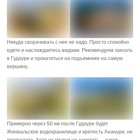
Никуда сворачивать с нее не надо. Просто спокойно
едете и наслаждаетесь видами. Рекомендуем заехать
в Гудаури и прокатиться на подъемнике на самую
вершину.
Примерно через 50 км после Гудаури будет
Жинвальское водохранилище и крепость Ананури, не
пропустите. Хотя их трудно не заметить — вдоль