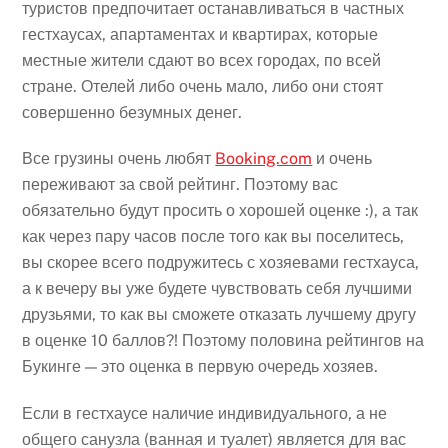
туристов предпочитает останавливаться в частных
гестхаусах, апартаментах и квартирах, которые
местные жители сдают во всех городах, по всей
стране. Отелей либо очень мало, либо они стоят
совершенно безумных денег.
Все грузины очень любят
Booking.com
и очень
переживают за свой рейтинг. Поэтому вас
обязательно будут просить о хорошей оценке :), а так
как через пару часов после того как вы поселитесь,
вы скорее всего подружитесь с хозяевами гестхауса,
а к вечеру вы уже будете чувствовать себя лучшими
друзьями, то как вы сможете отказать лучшему другу
в оценке 10 баллов?! Поэтому половина рейтингов на
Букинге — это оценка в первую очередь хозяев.
Если в гестхаусе наличие индивидуального, а не
общего санузла (ванная и туалет) является для вас