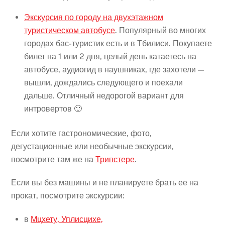
Экскурсия по городу на двухэтажном
туристическом автобусе
. Популярный во многих
городах бас-туристик есть и в Тбилиси. Покупаете
билет на 1 или 2 дня, целый день катаетесь на
автобусе, аудиогид в наушниках, где захотели —
вышли, дождались следующего и поехали
дальше. Отличный недорогой вариант для
интровертов 🙂
Если хотите гастрономические, фото,
дегустационные или необычные экскурсии,
посмотрите там же на
Трипстере
.
Если вы без машины и не планируете брать ее на
прокат, посмотрите экскурсии:
в
Мцхету, Уплисцихе,