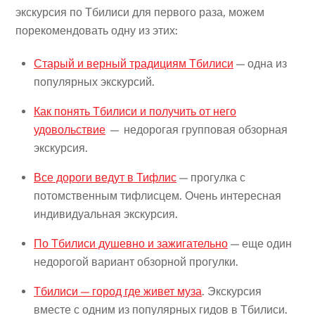
экскурсия по Тбилиси для первого раза, можем
порекомендовать одну из этих:
Старый и верный традициям Тбилиси
— одна из
популярных экскурсий.
Как понять Тбилиси и получить от него
удовольствие
— недорогая групповая обзорная
экскурсия.
Все дороги ведут в Тифлис
— прогулка с
потомственным тифлисцем. Очень интересная
индивидуальная экскурсия.
По Тбилиси душевно и зажигательно
— еще один
недорогой вариант обзорной прогулки.
Тбилиси — город где живет муза
. Экскурсия
вместе с одним из популярных гидов в Тбилиси.