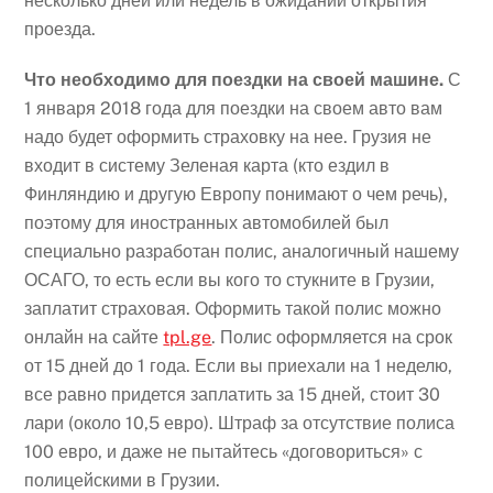
несколько дней или недель в ожидании открытия
проезда.
Что необходимо для поездки на своей машине.
С
1 января 2018 года для поездки на своем авто вам
надо будет оформить страховку на нее. Грузия не
входит в систему Зеленая карта (кто ездил в
Финляндию и другую Европу понимают о чем речь),
поэтому для иностранных автомобилей был
специально разработан полис, аналогичный нашему
ОСАГО, то есть если вы кого то стукните в Грузии,
заплатит страховая. Оформить такой полис можно
онлайн на сайте
tpl.ge
. Полис оформляется на срок
от 15 дней до 1 года. Если вы приехали на 1 неделю,
все равно придется заплатить за 15 дней, стоит 30
лари (около 10,5 евро). Штраф за отсутствие полиса
100 евро, и даже не пытайтесь «договориться» с
полицейскими в Грузии.