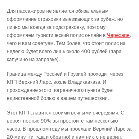
Для пассажиров не является обязательным
оформление страховки выезжающих за рубеж, но
лично мы всегда за подстраховку, поэтому
оформляем туристический полис онлайн в
Черехапе
,
чего и вам советуем. Тем более, что стоит полис на
неделю будет всего лишь около 400 рублей (пара
капучино на заправке).
Граница между Россией и Грузией проходит через
КПП Верхний Ларс, возле Владикавказа. И
прохождение этого пограничного пункта будет
единственной болью в вашем путешествии.
Этот КПП славится своими вечными очередями. С
вероятностью 90% вы простоите там несколько
часов. В прошлом году мы проехали Верхний Ларс за
20 минут (и туда и обратно) и нам никто не верил.