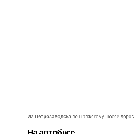
Из Петрозаводска
по Пряжскому шоссе дорога
На автобусе