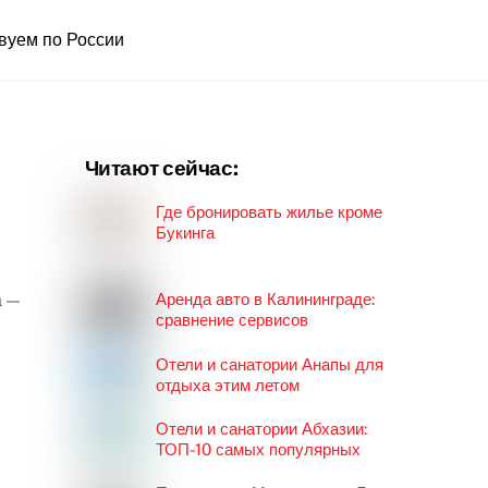
вуем по России
Читают сейчас:
Где бронировать жилье кроме
Букинга
а —
Аренда авто в Калининграде:
сравнение сервисов
Отели и санатории Анапы для
отдыха этим летом
Отели и санатории Абхазии:
ТОП-10 самых популярных