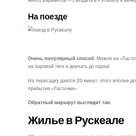
много вариантов — съездить в Рускеалу и вече
На поезде
Очень популярный способ
. Можно на «Ласто
на паровой тяге и доехать до парка!
На пересадку дается 20 минут, этого вполне д
прибытия «Ласточки».
Обратный маршрут выглядит так:
Жилье в Рускеале