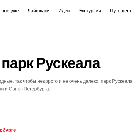
 поездке
Лайфхаки
Идеи
Экскурсии
Путешест
 парк Рускеала
дные, так чтобы недорого и не очень далеко, парк Рускеал
и и Санкт-Петербурга.
!
ербурге