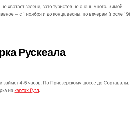
 не хватает зелени, зато туристов не очень много. Зимой
вное — с 1 ноября и до конца весны, по вечерам (после 19
арка Рускеала
 и займет 4-5 часов. По Приозерскому шоссе до Сортавалы,
арка на
картах Гугл
.