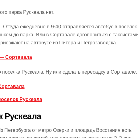
ого парка Рускеала нет.
. Оттуда ежедневно в 9:40 отправляется автобус в поселок
ешком до парка. Или в Сортавале договориться с таксистами
 приезжают на автобусе из Питера и Петрозаводска.
 — Сортавала
о поселка Рускеала. Ну или сделать пересадку в Сортавале.
Сортавала
поселок Рускеала
к Рускеала
з Петербурга от метро Озерки и площадь Восстания есть