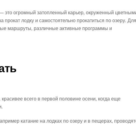
 — это огромный затопленный карьер, окруженный цветным
а прокат лодку и самостоятельно прокатиться по озеру. Дл
ные маршруты, различные активные программы и
ать
красивее всего в первой половине осени, когда еще
и.
апример катание на лодках по озеру и в пещерах, проводят