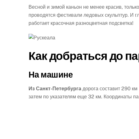
Весной и зимой каньон не менее красив, только
проводятся фестивали ледовых скульптур. И гла
работает красочная разноцветная подсветка!
Как добраться до п
На машине
Из Санкт-Петербурга
дорога составит 290 км
затем по указателям еще 32 км. Координаты п