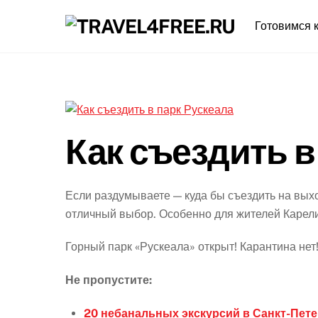
Skip
Готовимся к
to
content
Как съездить в
Если раздумываете — куда бы съездить на выхо
отличный выбор. Особенно для жителей Карели
Горный парк «Рускеала» открыт! Карантина нет
Не пропустите:
20 небанальных экскурсий в Санкт-Пет