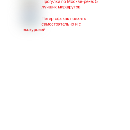
Прогулки по Москве-реке: 5
лучших маршрутов
Петергоф: как поехать
самостоятельно и с
экскурсией