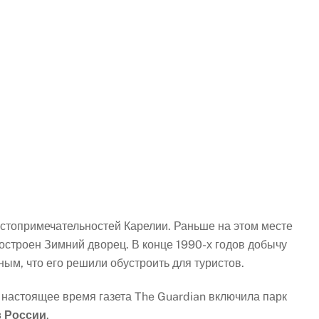
стопримечательностей Карелии. Раньше на этом месте
остроен Зимний дворец. В конце 1990-х годов добычу
ым, что его решили обустроить для туристов.
в настоящее время газета The Guardian включила парк
в России
.