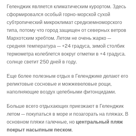
Геленджик является климатическим курортом. Здесь
сформировался особый горно-морской сухой
субтропический микроклимат средиземноморского
типа, потому что город защищен от северных ветров
Мархотским хребтом. Летом не очень жарко —
средняя температура — +24 градуса, зимой столбик
термометра колеблется вокруг отметки в +4 градуса.
солнце светит 250 дней в году.
Еще более полезным отдых в Геленджике делают его
реликтовые сосновые и можжевеловые рощи,
наполняющие воздух целебными фитонцидами.
Больше всего отдыхающих приезжают в Геленджик
летом — покупаться в море и позагорать на пляжах. В
основном пляжи галечные, но
центральный пляж​
покрыт насыпным песком
.