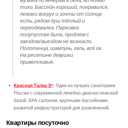
музыка по вечерам в окна, но ночью
тихо. Бассейн хороший, понравился,
лежаки вокруг и зонты от солнца
есть, рядом душ тёплый и
переодевалка. Парковка
полупустая была, проблем с
заездом/выездом не возникло.
Полотенца, шампунь, гель, всё ок.
На ресепшне девушки
приветливые.
Красная Талка 3*
. Один из лучших санаториев
России с современной лечебно-диагностической
базой, SPA-салоном, крупными бассейнами,
развитой инфраструктурой для развлечений.
Квартиры посуточно