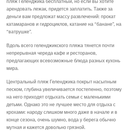
пляж Геленджика бесплатный, но если вы хотите
арендовать лежак, придется заплатить. Также за
деньги вам предложат массу развлечений: прокат
катамаранов и гидроциклов, катание на “банане”, на
“ватрушке”.
Вдоль всего геленджикского пляжа тянется почти
непрерывная череда кафе и ресторанов,
предлагающих всевозможные блюда разных кухонь
мира.
Центральный пляж Геленджика покрыт насыпным
песком, глубина увеличивается постепенно, поэтому
на него приходят отдыхать семьи с маленькими
детьми. Однако это не лучшее место для отдыха с
крохами: народу слишком много даже в начале и в
конце сезона, очень шумно, вода у берега обычно
мутная и кажется довольно грязной.