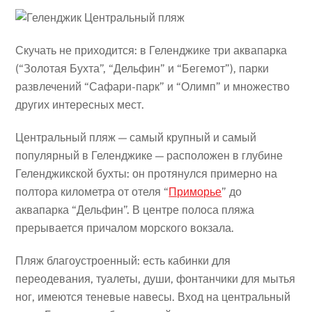
Скучать не приходится: в Геленджике три аквапарка
(“Золотая Бухта”, “Дельфин” и “Бегемот”), парки
развлечений “Сафари-парк” и “Олимп​” и множество
других интересных мест.
Центральный пляж — самый крупный и самый
популярный в Геленджике — расположен в глубине
Геленджикской бухты: он протянулся примерно на
полтора километра от отеля “
Приморье
” до
аквапарка “Дельфин”. В центре полоса пляжа
прерывается причалом морского вокзала.
Пляж благоустроенный: есть кабинки для
переодевания, туалеты, души, фонтанчики для мытья
ног, имеются теневые навесы. Вход на центральный