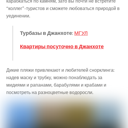
карабкаться по камням, зато вы почти не встретите
“коллег”-туристов и сможете любоваться природой в
уединении.
Турбазы в Джанхоте
:
МГУЛ
Квартиры посуточно в Джанхоте
Дикие пляжи привлекают и любителей снорклинга:
надев маску и трубку, можно понаблюдать за
мидиями и рапанами, барабулями и крабами и
посмотреть на разноцветные водоросли.