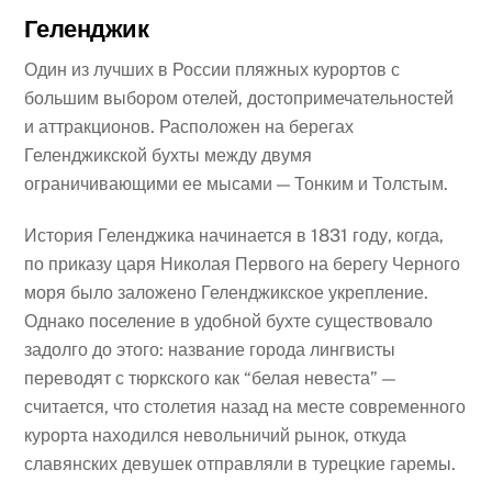
Геленджик
Один из лучших в России пляжных курортов с
большим выбором отелей, достопримечательностей
и аттракционов. Расположен на берегах
Геленджикской бухты между двумя
ограничивающими ее мысами — Тонким и Толстым.
История Геленджика начинается в 1831 году, когда,
по приказу царя Николая Первого на берегу Черного
моря было заложено Геленджикское укрепление.
Однако поселение в удобной бухте существовало
задолго до этого: название города лингвисты
переводят с тюркского как “белая невеста” —
считается, что столетия назад на месте современного
курорта находился невольничий рынок, откуда
славянских девушек отправляли в турецкие гаремы.