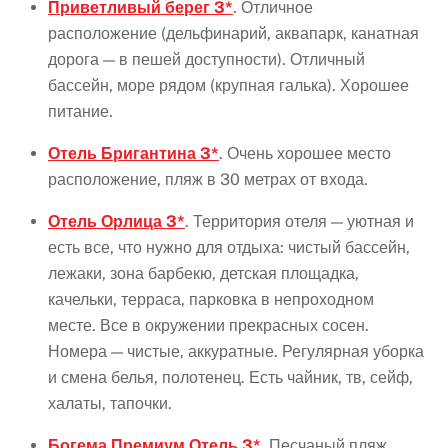
Приветливый берег 3*
. Отличное
расположение (дельфинарий, аквапарк, канатная
дорога — в пешей доступности). Отличный
бассейн, море рядом (крупная галька). Хорошее
питание.
Отель Бригантина 3*
. Очень хорошее место
расположение, пляж в 30 метрах от входа.
Отель Орлица 3*
. Территория отеля — уютная и
есть все, что нужно для отдыха: чистый бассейн,
лежаки, зона барбекю, детская площадка,
качельки, терраса, парковка в непроходном
месте. Все в окружении прекрасных сосен.
Номера — чистые, аккуратные. Регулярная уборка
и смена белья, полотенец. Есть чайник, тв, сейф,
халаты, тапочки.
Богема Премиум Отель 3*
. Песчаный пляж