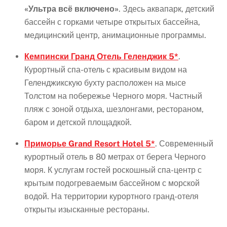
«Ультра всё включено»
. Здесь аквапарк, детский
бассейн с горками четыре открытых бассейна,
медицинский центр, анимационные программы.
Кемпински Гранд Отель Геленджик 5*
.
Курортный спа-отель с красивым видом на
Геленджикскую бухту расположен на мысе
Толстом на побережье Черного моря. Частный
пляж с зоной отдыха, шезлонгами, рестораном,
баром и детской площадкой.
Приморье Grand Resort Hotel 5*
. Современный
курортный отель в 80 метрах от берега Черного
моря. К услугам гостей роскошный спа-центр с
крытым подогреваемым бассейном с морской
водой. На территории курортного гранд-отеля
открыты изысканные рестораны.