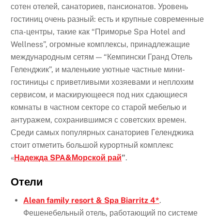
сотен отелей, санаториев, пансионатов. Уровень
гостиниц очень разный: есть и крупные современные
спа-центры, такие как “Приморье Spa Hotel and
Wellness”, огромные комплексы, принадлежащие
международным сетям — “Кемпински Гранд Отель
Геленджик​”, и маленькие уютные частные мини-
гостиницы с приветливыми хозяевами и неплохим
сервисом, и маскирующееся под них сдающиеся
комнаты в частном секторе со старой мебелью и
антуражем, сохранившимся с советских времен.
Среди самых популярных санаториев Геленджика
стоит отметить большой курортный комплекс
«
Надежда SPA&Морской рай
”
.
Отели
Alean family resort & Spa Biarritz 4*
.
Фешенебельный отель, работающий по системе