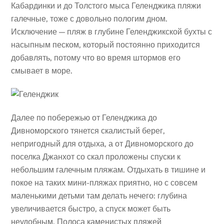
Кабардинки и до Толстого мыса Геленджика пляжи
галечные, тоже с довольно пологим дном.
Исключение — пляж в глубине Геленджикской бухты с
насыпным песком, который постоянно приходится
добавлять, потому что во время штормов его
смывает в море.
Далее по побережью от Геленджика до
Дивноморского тянется скалистый берег,
непригодный для отдыха, а от Дивноморского до
поселка Джанхот со скал проложены спуски к
небольшим галечным пляжам. Отдыхать в тишине и
покое на таких мини-пляжах приятно, но с совсем
маленькими детьми там делать нечего: глубина
увеличивается быстро, а спуск может быть
неудобным. Полоса каменистых пляжей