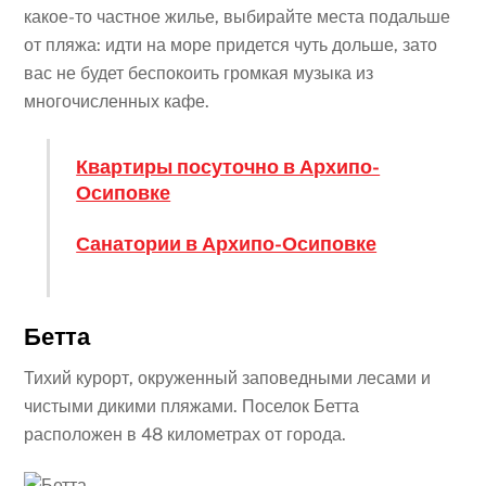
какое-то частное жилье, выбирайте места подальше
от пляжа: идти на море придется чуть дольше, зато
вас не будет беспокоить громкая музыка из
многочисленных кафе.
Квартиры посуточно в Архипо-
Осиповке
Санатории в Архипо-Осиповке
Бетта
Тихий курорт, окруженный заповедными лесами и
чистыми дикими пляжами. Поселок Бетта
расположен в 48 километрах от города.