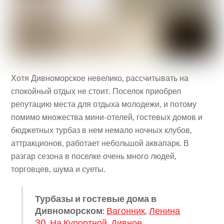
Хотя Дивноморское невелико, рассчитывать на
спокойный отдых не стоит. Поселок приобрел
репутацию места для отдыха молодежи, и потому
помимо множества мини-отелей, гостевых домов и
бюджетных турбаз в нем немало ночных клубов,
аттракционов, работает небольшой аквапарк. В
разгар сезона в поселке очень много людей,
торговцев, шума и суеты.
Турбазы и гостевые дома в
Дивноморском
:
Вагонник
,
Ленина
30
,
На Курортной
,
Дивное