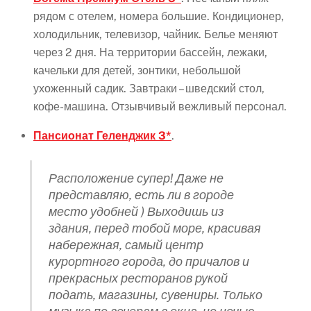
рядом с отелем, номера большие. Кондиционер,
холодильник, телевизор, чайник. Белье меняют
через 2 дня. На территории бассейн, лежаки,
качельки для детей, зонтики, небольшой
ухоженный садик. Завтраки – шведский стол,
кофе-машина. Отзывчивый вежливый персонал.
Пансионат Геленджик 3*
.
Расположение супер! Даже не
представляю, есть ли в городе
место удобней ) Выходишь из
здания, перед тобой море, красивая
набережная, самый центр
курортного города, до причалов и
прекрасных ресторанов рукой
подать, магазины, сувениры. Только