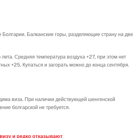
 Болгарии. Балканские горы, разделяющие страну на две
 лета. Средняя температура воздуха +27, при этом нет
ых +25. Купаться и загорать можно до конца сентября.
дима виза. При наличии действующей шенгенской
ние болгарской не требуется.
визу и редко отказывают