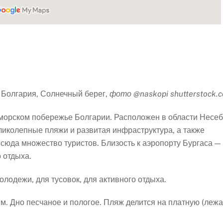
Болгария, Солнечный берег,
фото @naskopi shutterstock.
морском побережье Болгарии. Расположен в области Несеб
Великолепные пляжи и развитая инфраструктура, а также
сюда множество туристов. Близость к аэропорту Бургаса —
 отдыха.
олодежи, для тусовок, для активного отдыха.
 м. Дно песчаное и пологое. Пляж делится на платную (леж