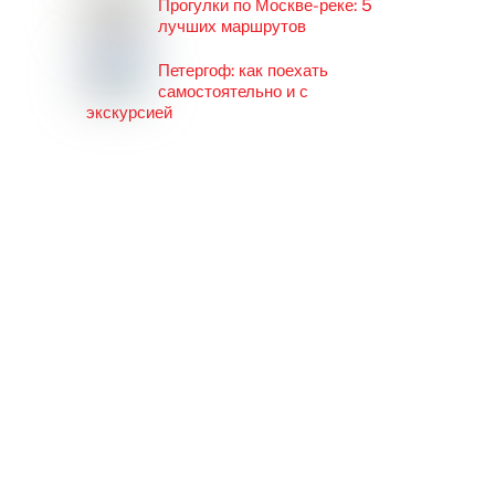
Прогулки по Москве-реке: 5
лучших маршрутов
Петергоф: как поехать
самостоятельно и с
экскурсией