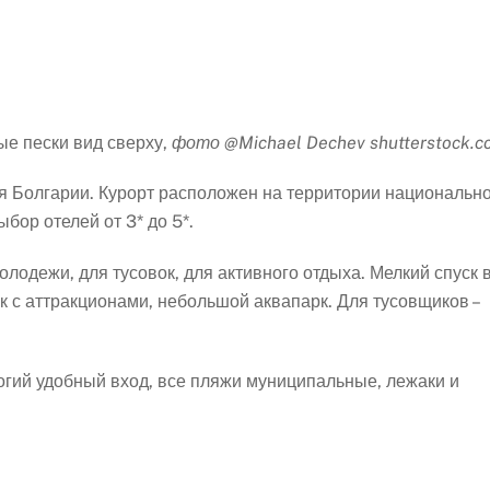
ые пески вид сверху,
фото @Michael Dechev shutterstock.
я Болгарии. Курорт расположен на территории национальн
бор отелей от 3* до 5*.
олодежи, для тусовок, для активного отдыха. Мелкий спуск 
ок с аттракционами, небольшой аквапарк. Для тусовщиков –
логий удобный вход, все пляжи муниципальные, лежаки и