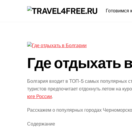
Skip
Готовимся к
to
content
Где отдыхать 
Болгария входит в ТОП-5 самых популярных ст
туристов предпочитает отдохнуть летом на кур
юге России
.
Расскажем о популярных городах Черноморско
Содержание