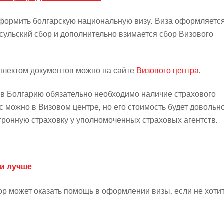
оформить болгарскую национальную визу. Виза оформляется
нсульский сбор и дополнительно взимается сбор Визового
мплектом документов можно на сайте
Визового центра
.
 в Болгарию обязательно необходимо наличие страхового
 можно в Визовом центре, но его стоимость будет довольн
тронную страховку у уполномоченных страховых агентств.
 и лучше
ор может оказать помощь в оформлении визы, если не хоти