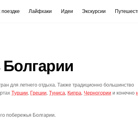
 поездке
Лайфхаки
Идеи
Экскурсии
Путешест
в Болгарии
ран для летнего отдыха. Также традиционно большинство
ортах
Турции
,
Греции
,
Туниса
,
Кипра
,
Черногории
и конечно
го побережья Болгарии.