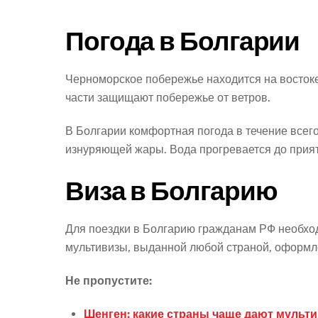
Погода в Болгарии
Черноморское побережье находится на востоке
части защищают побережье от ветров.
В Болгарии комфортная погода в течение всего
изнуряющей жары. Вода прогревается до приятн
Виза в Болгарию
Для поездки в Болгарию гражданам РФ необхо
мультивизы, выданной любой страной, оформле
Не пропустите:
Шенген: какие страны чаще дают мульти