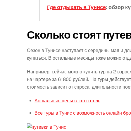
Где отдыхать в Тунисе
: обзор к
Сколько стоят путев
Сезон в Тунисе наступает с середины мая и дли
купаться. В остальные месяцы тоже можно отды
Например, сейчас можно купить тур на 2 взрос
на чартере за 61800 рублей. На туры действуе
стоимость зависит от спроса, длительности пое
Актуальные цены в этот отель
Все туры в Тунис с возможность онлайн бр