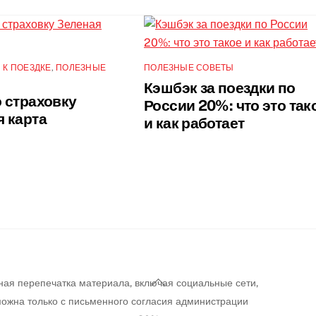
 К ПОЕЗДКЕ
,
ПОЛЕЗНЫЕ
ПОЛЕЗНЫЕ СОВЕТЫ
Кэшбэк за поездки по
 страховку
России 20%: что это так
я карта
и как работает
Back
ная перепечатка материала, включая социальные сети,
To
можна только с письменного согласия администрации
Top