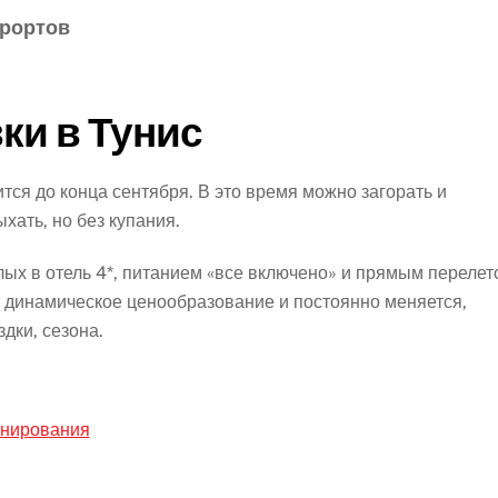
урортов
ки в Тунис
тся до конца сентября. В это время можно загорать и
хать, но без купания.
лых в отель 4*, питанием «все включено» и прямым перелет
т динамическое ценообразование и постоянно меняется,
здки, сезона.
онирования