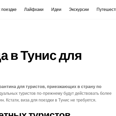
 поездке
Лайфхаки
Идеи
Экскурсии
Путешест
а в Тунис для
рантина для туристов, приезжающих в страну по
идуальных туристов по-прежнему будут действовать более
н. Кстати, виза для поездки в Тунис не требуется.
етных туристов