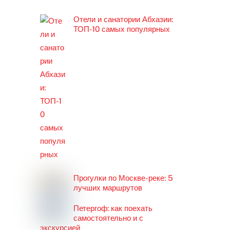
Отели и санатории Абхазии:
ТОП-10 самых популярных
Прогулки по Москве-реке: 5
лучших маршрутов
Петергоф: как поехать
самостоятельно и с
экскурсией