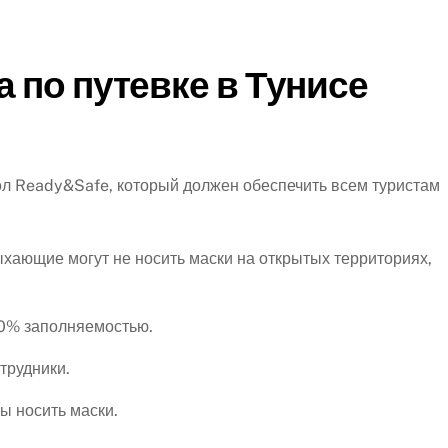
 по путевке в Тунисе
ол Ready&Safe, который должен обеспечить всем туристам
ыхающие могут не носить маски на открытых территориях,
50% заполняемостью.
трудники.
ы носить маски.