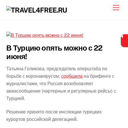
Skip
Men
to
content
В Турцию опять можно с 22
июня!
Татьяна Голикова, председатель оперштаба по
борьбе с коронавирусом,
сообщила
на брифинге с
журналистами, что Россия возобновляет
авиасообщение (чартерные и регулярные рейсы) с
Турцией.
Решение принято после инспекции турецких
курортов российской делегацией.