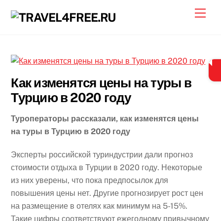
Skip
Men
to
content
Как изменятся цены на туры в
Турцию в 2020 году
Туроператоры рассказали, как изменятся цены
на туры в Турцию в 2020 году
Эксперты российской туриндустрии дали прогноз
стоимости отдыха в Турции в 2020 году. Некоторые
из них уверены, что пока предпосылок для
повышения цены нет. Другие прогнозирует рост цен
на размещение в отелях как минимум на 5-15%.
Такие цифры соответствуют ежегодному привычному