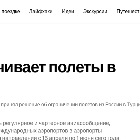
 поездке
Лайфхаки
Идеи
Экскурсии
Путешест
чивает полеты в
принял решение об ограничении полетов из России в Турц
ь регулярное и чартерное авиасообщение,
еждународных аэропортов в аэропорты
 направлении с 15 апреля по 1 июня сего года,