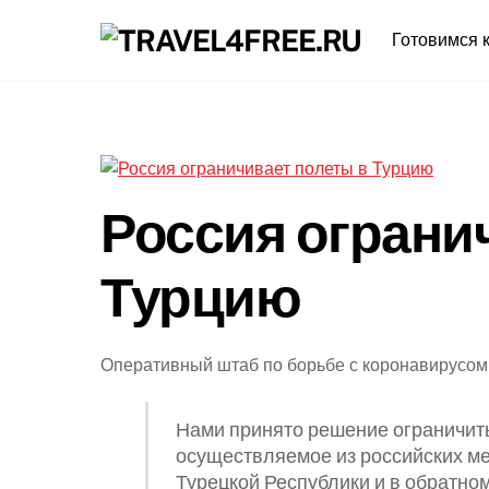
Skip
Готовимся к
to
content
Россия ограни
Турцию
Оперативный штаб по борьбе с коронавирусом 
Нами принято решение ограничит
осуществляемое из российских м
Турецкой Республики и в обратном