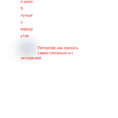
Петергоф: как поехать
самостоятельно и с
экскурсией