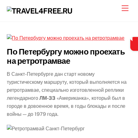
Skip
Men
to
content
По Петербургу можно проехать
на ретротрамвае
В Санкт-Петербурге дан старт новому
туристическому маршруту, который выполняется на
ретротрамвае, специально изготовленной реплики
легендарного
ЛМ-33
«Американка», который был в
городе в довоенное время, в годы блокады и после
войны — до 1979 года.