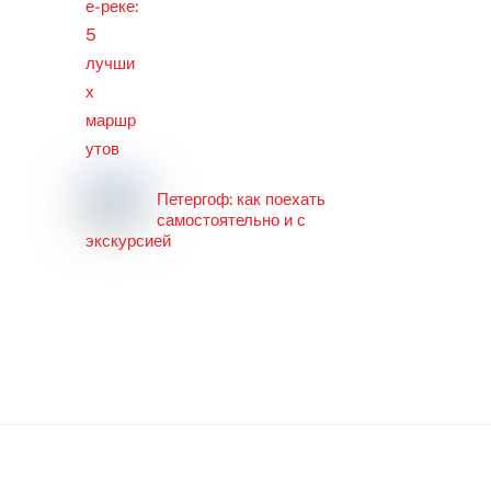
Петергоф: как поехать
самостоятельно и с
экскурсией