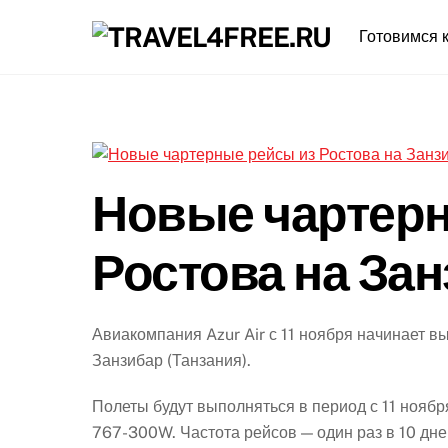
Skip
Готовимся к
to
content
Новые чартерн
Ростова на За
Авиакомпания Azur Air с 11 ноября начинает 
Занзибар (Танзания).
Полеты будут выполняться в период с 11 ноябр
767-300W. Частота рейсов — один раз в 10 дне