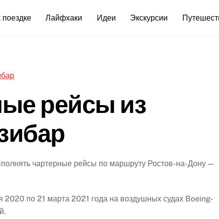
 поездке
Лайфхаки
Идеи
Экскурсии
Путешест
ые рейсы из
нзибар
выполнять чартерные рейсы по маршруту Ростов-на-Дону —
я 2020 по 21 марта 2021 года на воздушных судах Boeing-
й.