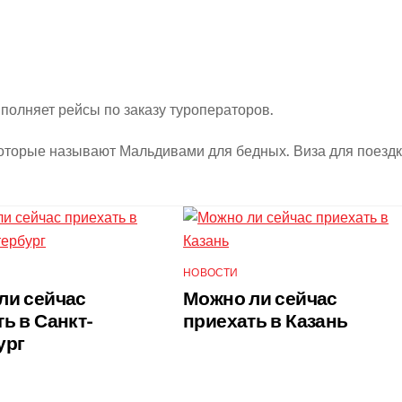
ыполняет рейсы по заказу туроператоров.
которые называют Мальдивами для бедных. Виза для поезд
НОВОСТИ
ли сейчас
Можно ли сейчас
ь в Санкт-
приехать в Казань
ург