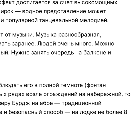
эффект достигается за счет высокомощных
широк — водное представление может
и популярной танцевальной мелодией.
т от музыки. Музыка разнообразная,
мать заранее. Людей очень много. Можно
вый. Нужно занять очередь на балконе и
блюдать его в полной темноте (фонтан
вых рядах возле ограждений на набережной, то
озеру Бурдж на абре — традиционной
е и безопасный способ — на лодке не более 8