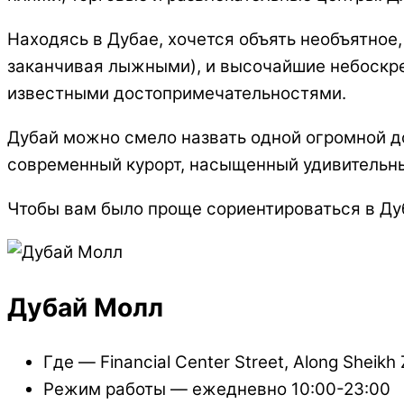
Находясь в Дубае, хочется объять необъятное,
заканчивая лыжными), и высочайшие небоскреб
известными достопримечательностями.
Дубай можно смело назвать одной огромной до
современный курорт, насыщенный удивительны
Чтобы вам было проще сориентироваться в Ду
Дубай Молл
Где — Financial Center Street, Along Sheikh
Режим работы — ежедневно 10:00-23:00