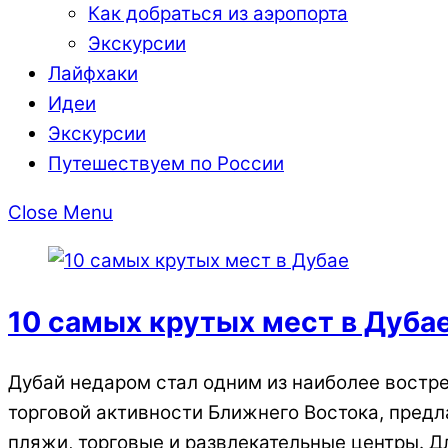
Как добраться из аэропорта
Экскурсии
Лайфхаки
Идеи
Экскурсии
Путешествуем по России
Close Menu
10 самых крутых мест в Дуба
Дубай недаром стал одним из наиболее востре
торговой активности Ближнего Востока, предл
пляжи, торговые и развлекательные центры. Д