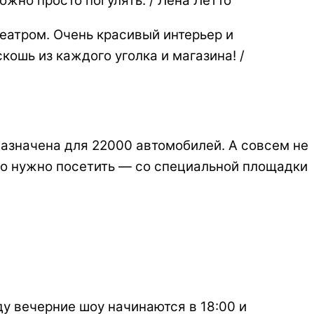
жно просто погулять. / Лена Летто
еатром. Очень красивый интерьер и
скошь из каждого уголка и магазина! /
азначена для 22000 автомобилей. А совсем не
ьно нужно посетить — со специальной площадки
оду вечерние шоу начинаются в 18:00 и