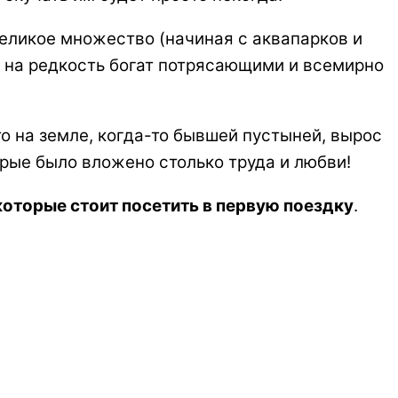
великое множество (начиная с аквапарков и
т на редкость богат потрясающими и всемирно
о на земле, когда-то бывшей пустыней, вырос
рые было вложено столько труда и любви!
которые стоит посетить в первую поездку
.