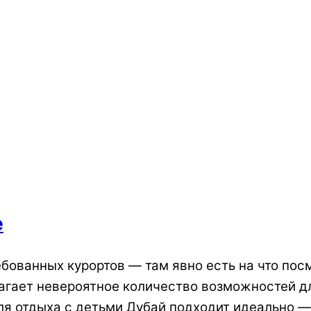
е
бованных курортов — там явно есть на что посм
агает невероятное количество возможностей д
ля отдыха с детьми Дубай подходит идеально — 