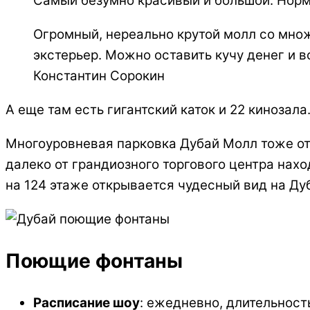
Самый безумно красивый и большой. Норма
Огромный, нереально крутой молл со множ
экстерьер. Можно оставить кучу денег и вс
Константин Сорокин
А еще там есть гигантский каток и 22 кинозала
Многоуровневая парковка Дубай Молл тоже от
далеко от грандиозного торгового центра нах
на 124 этаже открывается чудесный вид на Ду
Поющие фонтаны
Расписание шоу
: ежедневно, длительность