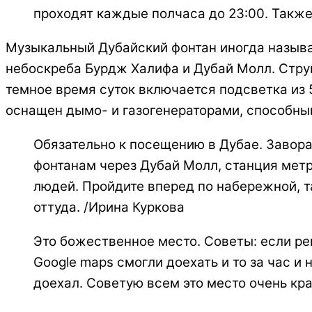
проходят каждые полчаса до 23:00. Также 
Музыкальный Дубайский фонтан иногда называ
небоскреба Бурдж Халифа и Дубай Молл. Струи
темное время суток включается подсветка из
оснащен дымо- и газогенераторами, способны
Обязательно к посещению в Дубае. Завор
фонтанам через Дубай Молл, станция метр
людей. Пройдите вперед по набережной, т
оттуда. /Ирина Куркова
Это божественное место. Советы: если ре
Google maps смогли доехать и то за час и
доехал. Советую всем это место очень крас