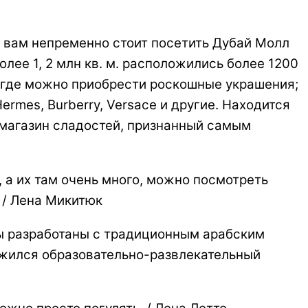
, вам непременно стоит посетить Дубай Молл
ее 1, 2 млн кв. м. расположились более 1200
к, где можно приобрести роскошные украшения;
rmes, Burberry, Versace и другие. Находится
 магазин сладостей, признанный самым
 а их там очень много, можно посмотреть
 / Лена Микитюк
ны разработаны с традиционным арабским
ложился образовательно-развлекательный