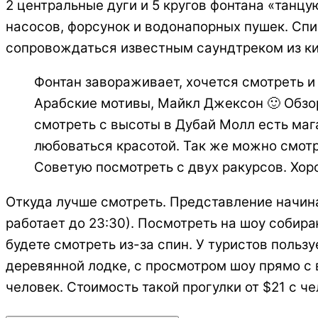
2 центральные дуги и 5 кругов фонтана «танц
насосов, форсунок и водонапорных пушек. Сп
сопровождаться известным саундтреком из ки
Фонтан завораживает, хочется смотреть и
Арабские мотивы, Майкл Джексон 🙂 Обзор
смотреть с высоты в Дубай Молл есть мага
любоваться красотой. Так же можно смотр
Советую посмотреть с двух ракурсов. Хор
Откуда лучше смотреть. Представление начина
работает до 23:30). Посмотреть на шоу собир
будете смотреть из-за спин. У туристов поль
деревянной лодке, с просмотром шоу прямо с 
человек. Стоимость такой прогулки от $21 с че