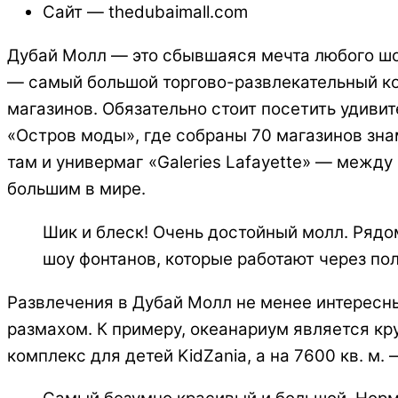
Сайт — thedubaimall.com
Дубай Молл — это сбывшаяся мечта любого шоп
— самый большой торгово-развлекательный ком
магазинов. Обязательно стоит посетить удиви
«Остров моды», где собраны 70 магазинов знам
там и универмаг «Galeries Lafayette» — межд
большим в мире.
Шик и блеск! Очень достойный молл. Рядо
шоу фонтанов, которые работают через пол
Развлечения в Дубай Молл не менее интересн
размахом. К примеру, океанариум является кр
комплекс для детей KidZania, а на 7600 кв. м.