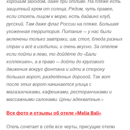
хорошим заходом, даже при отливе. На пляже есть
защитный крем от солнца. Рядом, чуть правее,
если стоять лицом к морю, есть дайвинг клуб,
русский. Там даже флаг России на пляже. Большая
ухоженная территория. Питание — у нас были
включены только завтраки, шв. стол, блюда разных
стран и всё в изобилии, и очень вкусно. За отелем
если пойти в лево, то дойдёте до «Бали
коллекшен», а в право — дойти до кругового
движения вокруг фонтана и идти в сторону
больших ворот, разделённых дорогой. Так вот
после этих ворот начинается улица с
магазинчиками, кафешками, ресторанчиками и
массажными салонами. Цены адекватные.
»
Все фото и отзывы об отеле «Melia Bali»
Отель сочетает в себе все черты, присущие отелю