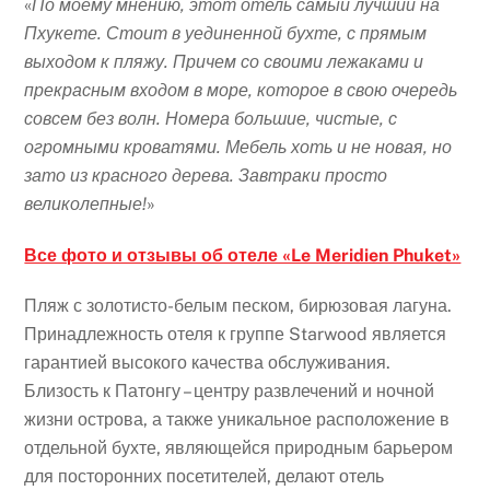
«
По моему мнению, этот отель самый лучший на
Пхукете. Стоит в уединенной бухте, с прямым
выходом к пляжу. Причем со своими лежаками и
прекрасным входом в море, которое в свою очередь
совсем без волн. Номера большие, чистые, с
огромными кроватями. Мебель хоть и не новая, но
зато из красного дерева. Завтраки просто
великолепные!
»
Все фото и отзывы об отеле «Le Meridien Phuket»
Пляж с золотисто-белым песком, бирюзовая лагуна.
Принадлежность отеля к группе Starwood является
гарантией высокого качества обслуживания.
Близость к Патонгу – центру развлечений и ночной
жизни острова, а также уникальное расположение в
отдельной бухте, являющейся природным барьером
для посторонних посетителей, делают отель