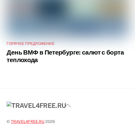
ГОРЯЧЕЕ ПРЕДЛОЖЕНИЕ
День ВМФ в Петербурге: салют с борта
теплохода
Back
To
Top
©
TRAVEL4FREE.RU
2026