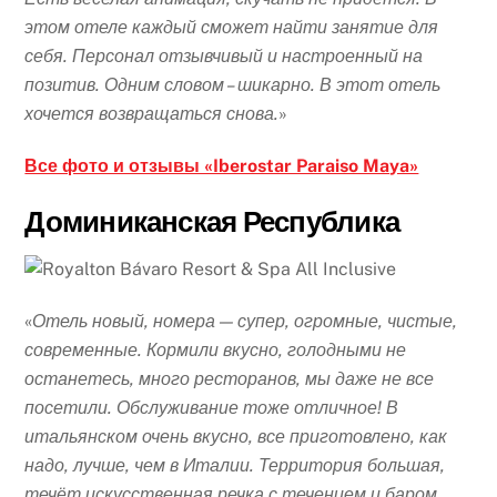
этом отеле каждый сможет найти занятие для
себя. Персонал отзывчивый и настроенный на
позитив. Одним словом – шикарно. В этот отель
хочется возвращаться снова.
»
Все фото и отзывы «Iberostar Paraiso Maya»
Доминиканская Республика
«
Отель новый, номера — супер, огромные, чистые,
современные. Кормили вкусно, голодными не
останетесь, много ресторанов, мы даже не все
посетили. Обслуживание тоже отличное! В
итальянском очень вкусно, все приготовлено, как
надо, лучше, чем в Италии. Территория большая,
течёт искусственная речка с течением и баром.