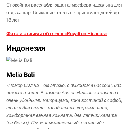
Спокойная расслабляющая атмосфера идеальна для
отдыха пар. Внимание: отель не принимает детей до
18 лет!
Фото и отзывы об отеле «Royalton Hicacos»
Индонезия
Melia Bali
«
Номер был на 1-ом этаже, с выходом в бассейн, два
лежака и зонт. В номере две раздельные кровати с
очень удобными матрацами, зона гостиной с софой,
стол и два стула, холодильник, кофе-машина,
комфортная ванная комната, два летних халата
(не белых). Пляж замечательный, песчаный с