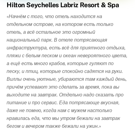
Hilton Seychelles Labriz Resort & Spa
«
Начнём с того, что отель находится на
отдельном острове, на котором есть только
отель, а всё остальное это огромный
национальный парк. В отеле потрясающая
инфраструктура, есть всё для приятного отдыха,
пляжи с белым песком и океан невероятного цвета,
а ещё есть много крабов, которые гуляют по
песку, и птиц, которые спокойно садятся на руки.
Виллы очень уютные, убираются там каждый день,
причём успевают это сделать за время, пока вы
выходите на завтрак. Отдельно надо сказать про
питание и про сервис. Еда потрясающе вкусная,
даже не помню, когда нам с мужем настолько
нравилась еда, что мы утром бежали на завтрак
бегом и вечером также бежали на ужин
.»