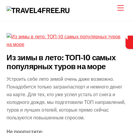
Skip
Men
to
content
Из зимы в лето: ТОП-10 самых
популярных туров на море
Устроить себе лето зимой очень даже возможно.
Понадобится только загранпаспорт и немного денег
на карте. Для тех, кто уже успел устать от снега и
холодного дождя, мы подготовили ТОП направлений,
туров и лучших отелей, которые прямо сейчас
пользуются повышенным спросом.
Не пропустите: