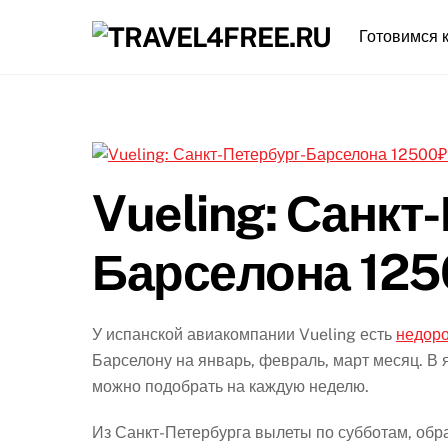
Skip
Готовимся к
to
content
Vueling: Санкт
Барселона 125
У испанской авиакомпании Vueling есть
недоро
Барселону на январь, февраль, март месяц. В
можно подобрать на каждую неделю.
Из Санкт-Петербурга вылеты по субботам, обр