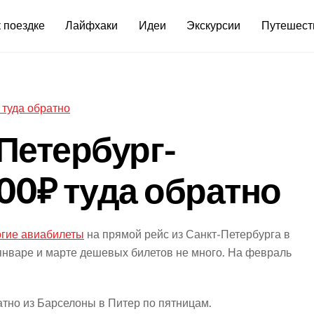
 поездке
Лайфхаки
Идеи
Экскурсии
Путешест
-Петербург-
00₽ туда обратно
гие авиабилеты
на прямой рейс из Санкт-Петербурга в
 январе и марте дешевых билетов не много. На февраль
атно из Барселоны в Питер по пятницам.