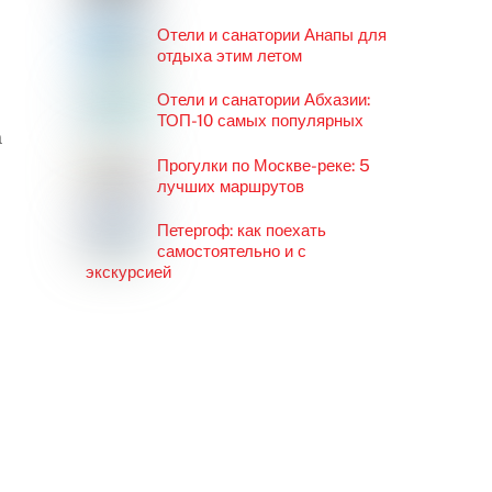
Отели и санатории Анапы для
отдыха этим летом
Отели и санатории Абхазии:
ТОП-10 самых популярных
а
Прогулки по Москве-реке: 5
лучших маршрутов
Петергоф: как поехать
самостоятельно и с
экскурсией