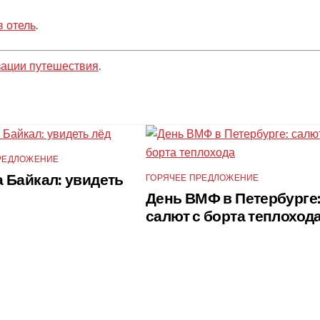
в отель
.
зации путешествия
.
РЕДЛОЖЕНИЕ
 Байкал: увидеть
ГОРЯЧЕЕ ПРЕДЛОЖЕНИЕ
День ВМФ в Петербурге
салют с борта теплоход