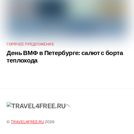
ГОРЯЧЕЕ ПРЕДЛОЖЕНИЕ
День ВМФ в Петербурге: салют с борта
теплохода
Back
To
Top
©
TRAVEL4FREE.RU
2026