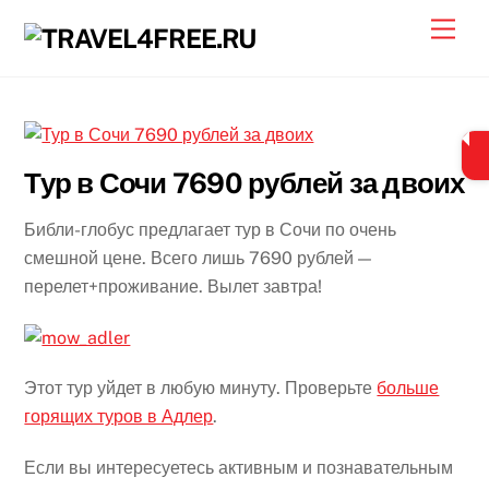
Skip
Men
to
content
Тур в Сочи 7690 рублей за двоих
Библи-глобус предлагает тур в Сочи по очень
смешной цене. Всего лишь 7690 рублей —
перелет+проживание. Вылет завтра!
Этот тур уйдет в любую минуту. Проверьте
больше
горящих туров в Адлер
.
Если вы интересуетесь активным и познавательным