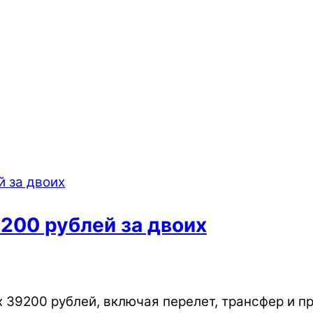
9200 рублей за двоих
их 39200 рублей, включая перелет, трансфер и п