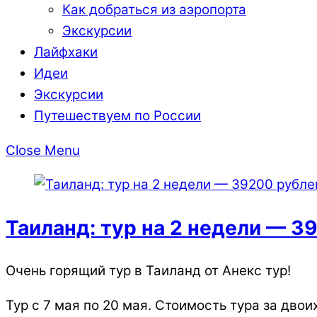
Как добраться из аэропорта
Экскурсии
Лайфхаки
Идеи
Экскурсии
Путешествуем по России
Close Menu
Таиланд: тур на 2 недели — 3
Очень горящий тур в Таиланд от Анекс тур!
Тур с 7 мая по 20 мая. Стоимость тура за дво