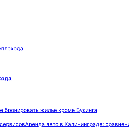
хода
е бронировать жилье кроме Букинга
Аренда авто в Калининграде: сравнен