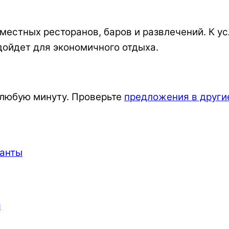
местных ресторанов, баров и развлечений. К у
дойдет для экономичного отдыха.
в любую минуту. Проверьте
предложения в други
ы