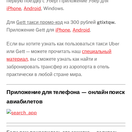
первую поездку с Убер! Приложение Убер для
iPhone
,
Android
, Windows.
Для
Gett такси промо-код
на 300 рублей
gtixtqw.
Приложение Gett для
iPhone
,
Android
.
Если вы хотите узнать как пользоваться такси Uber
или Gett — можете прочитать наш
специальный
материал,
вы сможете узнать как найти и
забронировать трансфер из аэропорта в отель
практически в любой стране мира.
Приложение для телефона —
онлайн поиск
авиабилетов