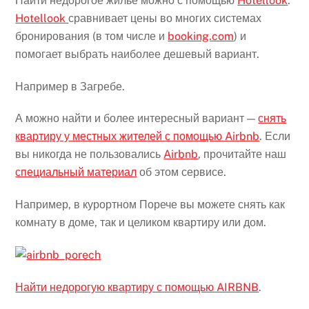
Найти недорогое жилье можно с помощью
Hotellook
.
Hotellook
сравнивает цены во многих системах
бронирования (в том числе и
booking.com
) и
помогает выбрать наиболее дешевый вариант.
Например в Загребе.
А можно найти и более интересный вариант —
снять
квартиру у местных жителей с помощью Airbnb
. Если
вы никогда не пользовались
Airbnb
, прочитайте наш
специальный материал
об этом сервисе.
Например, в курортном Порече вы можете снять как
комнату в доме, так и целиком квартиру или дом.
Найти недорогую квартиру с помощью AIRBNB
.