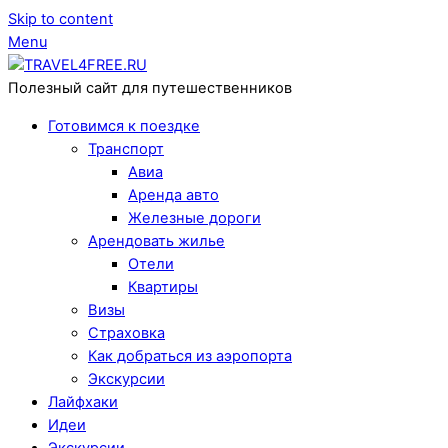
Skip to content
Menu
Полезный сайт для путешественников
Готовимся к поездке
Транспорт
Авиа
Аренда авто
Железные дороги
Арендовать жилье
Отели
Квартиры
Визы
Страховка
Как добраться из аэропорта
Экскурсии
Лайфхаки
Идеи
Экскурсии