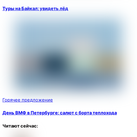
Туры на Байкал: увидеть лёд
Горячее предложение
День ВМФ в Петербурге: салют с борта теплохода
Читают сейчас: