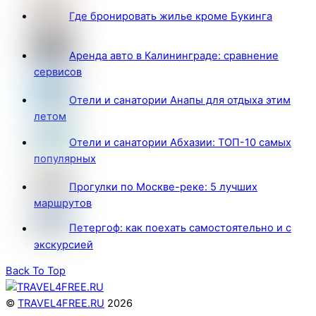
Где бронировать жилье кроме Букинга
Аренда авто в Калининграде: сравнение
сервисов
Отели и санатории Анапы для отдыха этим
летом
Отели и санатории Абхазии: ТОП-10 самых
популярных
Прогулки по Москве-реке: 5 лучших
маршрутов
Петергоф: как поехать самостоятельно и с
экскурсией
Back To Top
©
TRAVEL4FREE.RU
2026