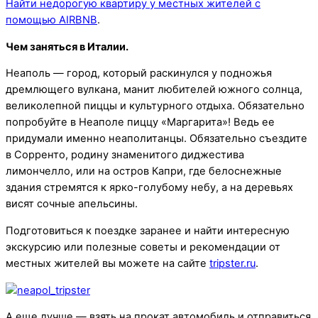
Найти недорогую квартиру у местных жителей с
помощью AIRBNB
.
Чем заняться в Италии.
Неаполь — город, который раскинулся у подножья
дремлющего вулкана, манит любителей южного солнца,
великолепной пиццы и культурного отдыха. Обязательно
попробуйте в Неаполе пиццу «Маргарита»! Ведь ее
придумали именно неаполитанцы. Обязательно съездите
в Сорренто, родину знаменитого диджестива
лимончелло, или на остров Капри, где белоснежные
здания стремятся к ярко-голубому небу, а на деревьях
висят сочные апельсины.
Подготовиться к поездке заранее и найти интересную
экскурсию или полезные советы и рекомендации от
местных жителей вы можете на сайте
tripster.ru
.
А еще лучше — взять на прокат автомобиль и отправиться