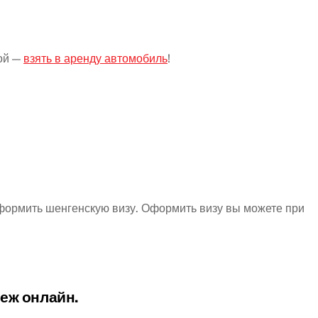
ой —
взять в аренду автомобиль
!
ормить шенгенскую визу. Оформить визу вы можете при
еж онлайн.