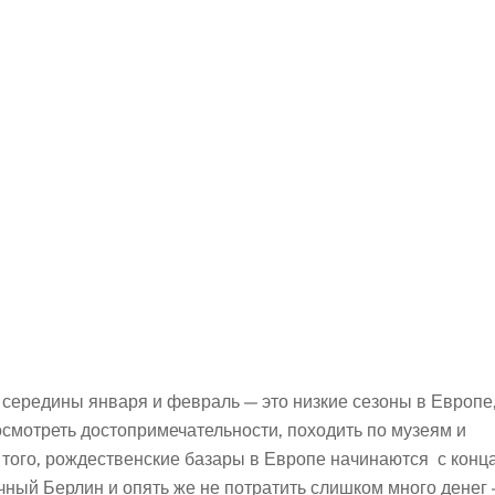
 середины января и февраль — это низкие сезоны в Европе
осмотреть достопримечательности, походить по музеям и
 того, рождественские базары в Европе начинаются с конц
чный Берлин и опять же не потратить слишком много денег