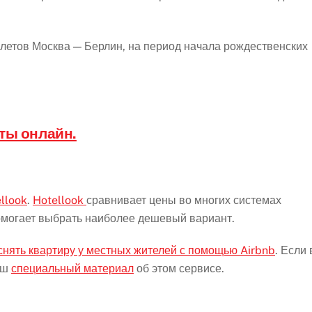
летов Москва — Берлин, на период начала рождественских
ты онлайн.
llook
.
Hotellook
сравнивает цены во многих системах
помогает выбрать наиболее дешевый вариант.
снять квартиру у местных жителей с помощью Airbnb
. Если
аш
специальный материал
об этом сервисе.
.