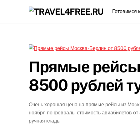
Skip
Готовимся к
to
content
Прямые рейсы
8500 рублей т
Очень хорошая цена на прямые рейсы из Моcк
ноября по февраль, стоимость авиабилетов от 
ручная кладь.