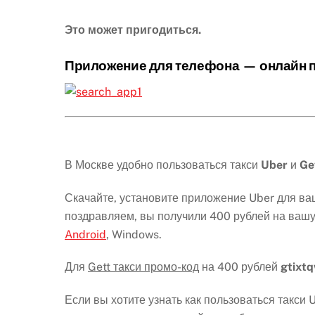
Это может пригодиться.
Приложение для телефона —
онлайн 
В Москве удобно пользоваться такси
Uber
и
Ge
Скачайте, установите приложение Uber для в
поздравляем, вы получили 400 рублей на вашу
Android
, Windows.
Для
Gett такси промо-код
на 400 рублей
gtixt
Если вы хотите узнать как пользоваться такси