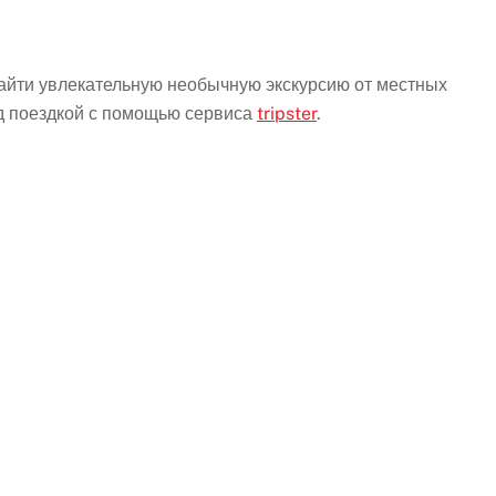
Найти увлекательную необычную экскурсию от местных
ед поездкой с помощью сервиса
tripster
.