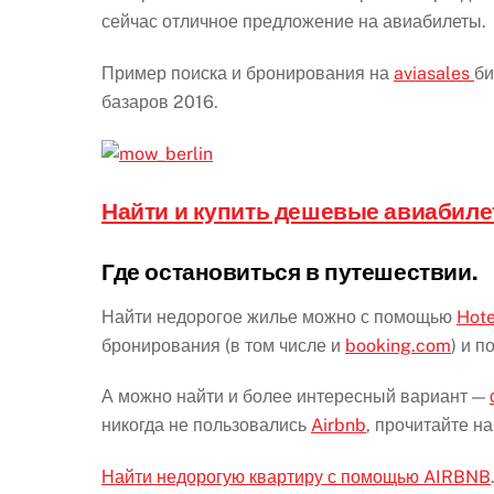
сейчас отличное предложение на авиабилеты.
Пример поиска и бронирования на
aviasales
би
базаров 2016.
Найти и купить дешевые авиабиле
Где остановиться в путешествии.
Найти недорогое жилье можно с помощью
Hote
бронирования (в том числе и
booking.com
) и 
А можно найти и более интересный вариант —
никогда не пользовались
Airbnb
, прочитайте н
Найти недорогую квартиру с помощью AIRBNB