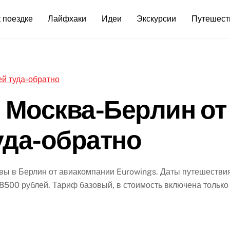
 поездке
Лайфхаки
Идеи
Экскурсии
Путешест
 Москва-Берлин от
уда-обратно
вы в Берлин от авиакомпании Eurowings. Даты путешествия
8500 рублей. Тариф базовый, в стоимость включена только