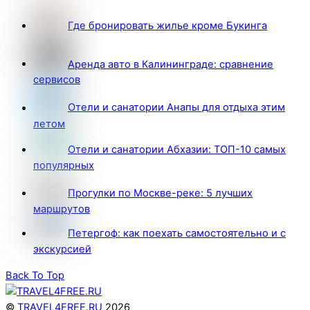
Где бронировать жилье кроме Букинга
Аренда авто в Калининграде: сравнение
сервисов
Отели и санатории Анапы для отдыха этим
летом
Отели и санатории Абхазии: ТОП-10 самых
популярных
Прогулки по Москве-реке: 5 лучших
маршрутов
Петергоф: как поехать самостоятельно и с
экскурсией
Back To Top
©
TRAVEL4FREE.RU
2026