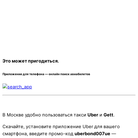
Это может пригодиться.
Приложение для телефона —
онлайн поиск авиабилетов
В Москве удобно пользоваться такси
Uber
и
Gett
.
Скачайте, установите приложение Uber для вашего
смартфона, введите промо-код
uberbond007ue
—