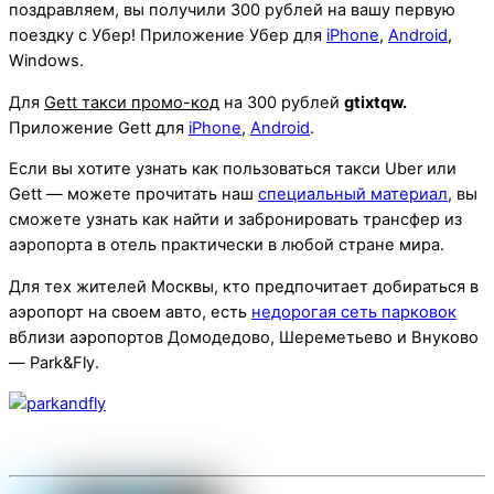
поздравляем, вы получили 300 рублей на вашу первую
поездку с Убер! Приложение Убер для
iPhone
,
Android
,
Windows.
Для
Gett такси промо-код
на 300 рублей
gtixtqw.
Приложение Gett для
iPhone
,
Android
.
Если вы хотите узнать как пользоваться такси Uber или
Gett — можете прочитать наш
специальный материал,
вы
сможете узнать как найти и забронировать трансфер из
аэропорта в отель практически в любой стране мира.
Для тех жителей Москвы, кто предпочитает добираться в
аэропорт на своем авто, есть
недорогая сеть парковок
вблизи аэропортов Домодедово, Шереметьево и Внуково
— Park&Fly.