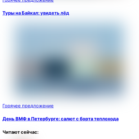
Туры на Байкал: увидеть лёд
Горячее предложение
День ВМФ в Петербурге: салют с борта теплохода
Читают сейчас: