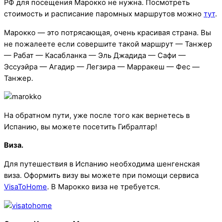
РФ для посещения Марокко не нужна. Посмотреть
стоимость и расписание паромных маршрутов можно
тут
.
Марокко — это потрясающая, очень красивая страна. Вы
не пожалеете если совершите такой маршрут — Танжер
— Рабат — Касабланка — Эль Джадида — Сафи —
Эссуэйра — Агадир — Легзира — Марракеш — Феc —
Танжер.
На обратном пути, уже после того как вернетесь в
Испанию, вы можете посетить Гибралтар!
Виза.
Для путешествия в Испанию необходима шенгенская
виза. Оформить визу вы можете при помощи сервиса
VisaToHome
. В Марокко виза не требуется.