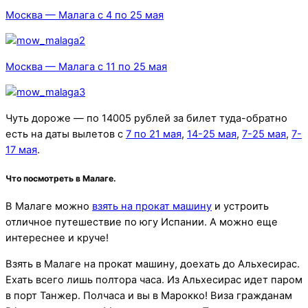
Москва — Малага с 4 по 25 мая
Москва — Малага с 11 по 25 мая
Чуть дороже — по 14005 рублей за билет туда-обратно
есть на даты вылетов с
7 по 21 мая
,
14-25 мая
,
7-25 мая
,
7-
17 мая
.
Что посмотреть в Малаге.
В Малаге можно
взять на прокат машину
и устроить
отличное путешествие по югу Испании. А можно еще
интереснее и круче!
Взять в Малаге на прокат машину, доехать до Альхесирас.
Ехать всего лишь полтора часа. Из Альхесирас идет паром
в порт Танжер. Полчаса и вы в Марокко! Виза гражданам