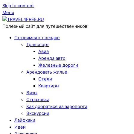
Skip to content
Menu
Полезный сайт для путешественников
Готовимся к поездке
Транспорт
Авиа
Аренда авто
Железные дороги
Арендовать жилье
Отели
Квартиры
Визы
Страховка
Как добраться из аэропорта
Экскурсии
Лайфхаки
Идеи
Экскурсии