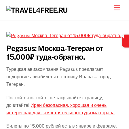
Skip
Men
to
content
Pegasus: Москва-Тегеран от
15.000₽ туда-обратно.
Турецкая авиакомпания Pegasus предлагает
недорогие авиабилеты в столицу Ирана — город
Тегеран.
Постойте-постойте, не закрывайте страницу,
дочитайте!
Иран безопасная, хорошая и очень
интересная для самостоятельного туризма страна
.
Билеты по 15.000 рублей есть в январе и феврале.