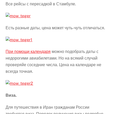
Все рейсы с пересадкой в Стамбуле.
Есть разные даты, цена может чуть-чуть отличаться.
При помощи календаря
можно подобрать даты с
недорогими авиабилетами. Но на всякий случай
проверяйе соседние числа. Цена на календаре не
всегда точная.
Виза.
Для путешествия в Иран гражданам России
требуется виза. Порядок получения визы подробно