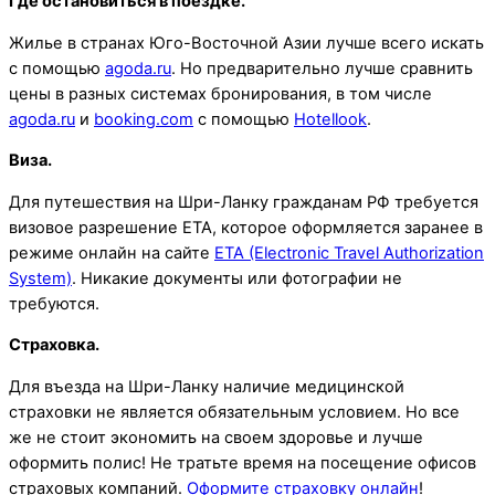
Где остановиться в поездке.
Жилье в странах Юго-Восточной Азии лучше всего искать
с помощью
agoda.ru
. Но предварительно лучше сравнить
цены в разных системах бронирования, в том числе
agoda.ru
и
booking.com
с помощью
Hotellook
.
Виза.
Для путешествия на Шри-Ланку гражданам РФ требуется
визовое разрешение ETA, которое оформляется заранее в
режиме онлайн на сайте
ETA (Electronic Travel Authorization
System)
. Никакие документы или фотографии не
требуются.
Страховка.
Для въезда на Шри-Ланку наличие медицинской
страховки не является обязательным условием. Но все
же не стоит экономить на своем здоровье и лучше
оформить полис! Не тратьте время на посещение офисов
страховых компаний.
Оформите страховку онлайн
!