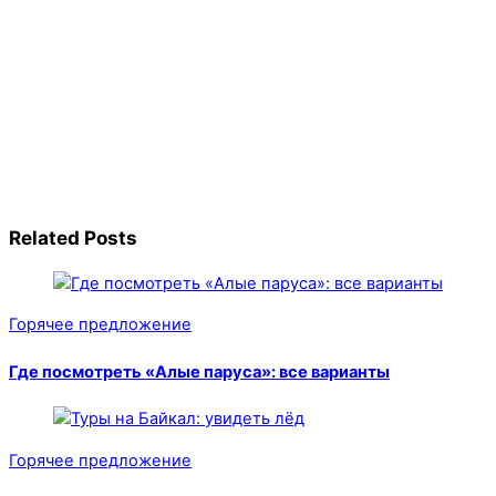
Related Posts
Горячее предложение
Где посмотреть «Алые паруса»: все варианты
Горячее предложение