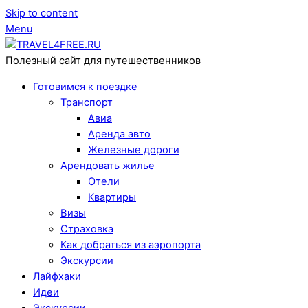
Skip to content
Menu
Полезный сайт для путешественников
Готовимся к поездке
Транспорт
Авиа
Аренда авто
Железные дороги
Арендовать жилье
Отели
Квартиры
Визы
Страховка
Как добраться из аэропорта
Экскурсии
Лайфхаки
Идеи
Экскурсии