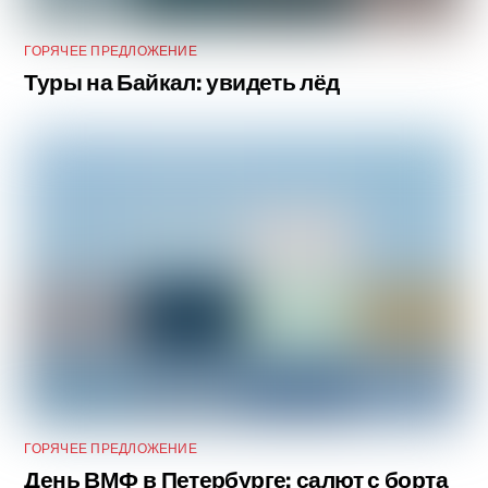
ГОРЯЧЕЕ ПРЕДЛОЖЕНИЕ
Туры на Байкал: увидеть лёд
ГОРЯЧЕЕ ПРЕДЛОЖЕНИЕ
День ВМФ в Петербурге: салют с борта