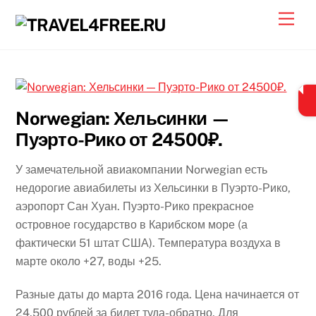
Skip
Men
to
content
Norwegian: Хельсинки —
Пуэрто-Рико от 24500₽.
У замечательной авиакомпании Norwegian есть
недорогие авиабилеты из Хельсинки в Пуэрто-Рико,
аэропорт Сан Хуан. Пуэрто-Рико прекрасное
островное государство в Карибском море (а
фактически 51 штат США). Температура воздуха в
марте около +27, воды +25.
Разные даты до марта 2016 года. Цена начинается от
24.500 рублей за билет туда-обратно. Для