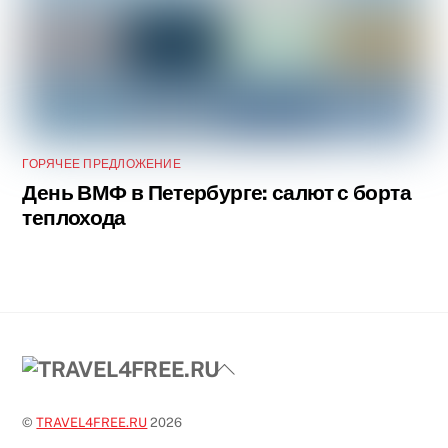
ГОРЯЧЕЕ ПРЕДЛОЖЕНИЕ
День ВМФ в Петербурге: салют с борта
теплохода
Back
To
Top
©
TRAVEL4FREE.RU
2026