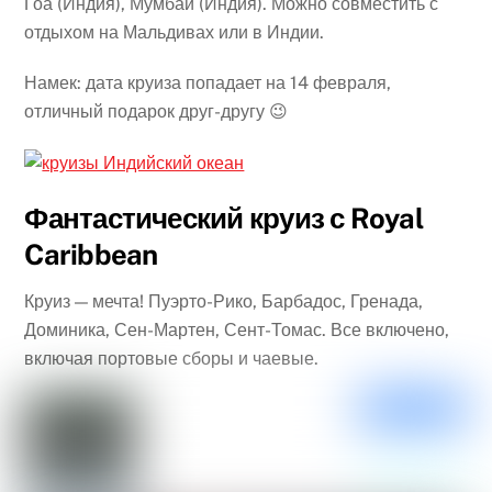
Гоа (Индия), Мумбаи (Индия). Можно совместить с
отдыхом на Мальдивах или в Индии.
Намек: дата круиза попадает на 14 февраля,
отличный подарок друг-другу 😉
Фантастический круиз с Royal
Caribbean
Круиз — мечта! Пуэрто-Рико, Барбадос, Гренада,
Доминика, Сен-Мартен, Сент-Томас. Все включено,
включая портовые сборы и чаевые.