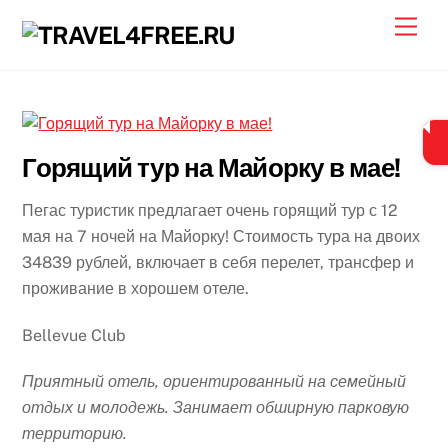
Skip
Men
to
content
Горящий тур на Майорку в мае!
Пегас туристик предлагает очень горящий тур с 12
мая на 7 ночей на Майорку! Стоимость тура на двоих
34839 рублей, включает в себя перелет, трансфер и
проживание в хорошем отеле.
Bellevue Club
Приятный отель, ориентированный на семейный
отдых и молодежь. Занимает обширную парковую
территорию.