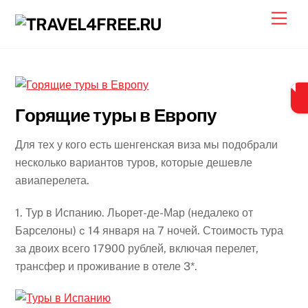
Skip
Men
to
content
Горящие туры в Европу
Для тех у кого есть шенгенская виза мы подобрали
несколько вариантов туров, которые дешевле
авиаперелета.
1. Тур в Испанию. Льорет-де-Мар (недалеко от
Барселоны) c 14 января на 7 ночей. Стоимость тура
за двоих всего 17900 рублей, включая перелет,
трансфер и проживание в отеле 3*.