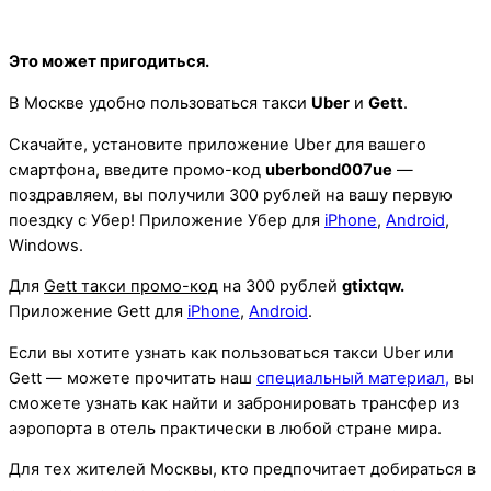
Это может пригодиться.
В Москве удобно пользоваться такси
Uber
и
Gett
.
Скачайте, установите приложение Uber для вашего
смартфона, введите промо-код
uberbond007ue
—
поздравляем, вы получили 300 рублей на вашу первую
поездку с Убер! Приложение Убер для
iPhone
,
Android
,
Windows.
Для
Gett такси промо-код
на 300 рублей
gtixtqw.
Приложение Gett для
iPhone
,
Android
.
Если вы хотите узнать как пользоваться такси Uber или
Gett — можете прочитать наш
специальный материал,
вы
сможете узнать как найти и забронировать трансфер из
аэропорта в отель практически в любой стране мира.
Для тех жителей Москвы, кто предпочитает добираться в