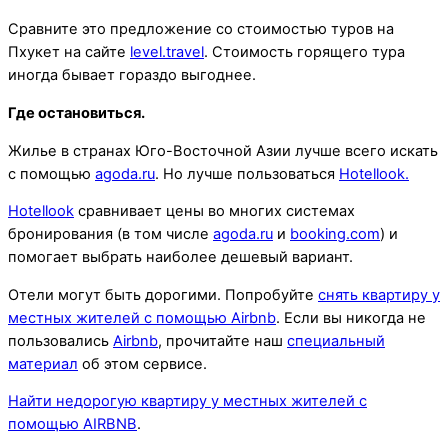
Сравните это предложение со стоимостью туров на
Пхукет на сайте
level.travel
. Стоимость горящего тура
иногда бывает гораздо выгоднее.
Где остановиться.
Жилье в странах Юго-Восточной Азии лучше всего искать
с помощью
agoda.ru
. Но лучше пользоваться
Hotellook.
Hotellook
сравнивает цены во многих системах
бронирования (в том числе
agoda.ru
и
booking.com
) и
помогает выбрать наиболее дешевый вариант.
Отели могут быть дорогими. Попробуйте
снять квартиру у
местных жителей с помощью Airbnb
. Если вы никогда не
пользовались
Airbnb
, прочитайте наш
специальный
материал
об этом сервисе.
Найти недорогую квартиру у местных жителей с
помощью AIRBNB
.