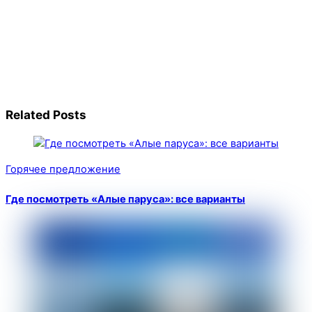
Related Posts
Горячее предложение
Где посмотреть «Алые паруса»: все варианты