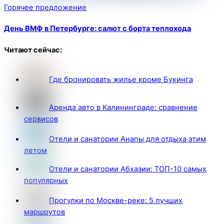
Горячее предложение
День ВМФ в Петербурге: салют с борта теплохода
Читают сейчас:
Где бронировать жилье кроме Букинга
Аренда авто в Калининграде: сравнение
сервисов
Отели и санатории Анапы для отдыха этим
летом
Отели и санатории Абхазии: ТОП-10 самых
популярных
Прогулки по Москве-реке: 5 лучших
маршрутов