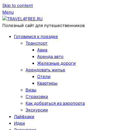
Skip to content
Menu
Полезный сайт для путешественников
Готовимся к поездке
Транспорт
Авиа
Аренда авто
Железные дороги
Арендовать жилье
Отели
Квартиры
Визы
Страховка
Как добраться из аэропорта
Экскурсии
Лайфхаки
Идеи
Экскурсии