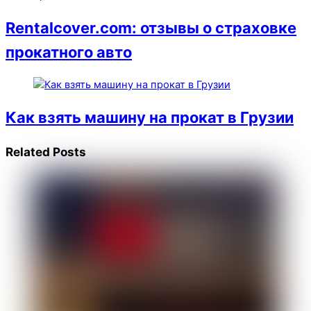
Rentalcover.com: отзывы о страховке
прокатного авто
Как взять машину на прокат в Грузии
Related Posts