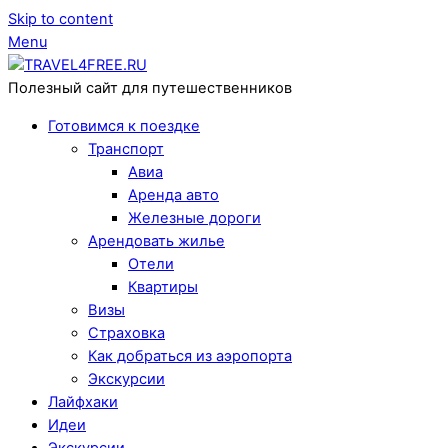
Skip to content
Menu
Полезный сайт для путешественников
Готовимся к поездке
Транспорт
Авиа
Аренда авто
Железные дороги
Арендовать жилье
Отели
Квартиры
Визы
Страховка
Как добраться из аэропорта
Экскурсии
Лайфхаки
Идеи
Экскурсии