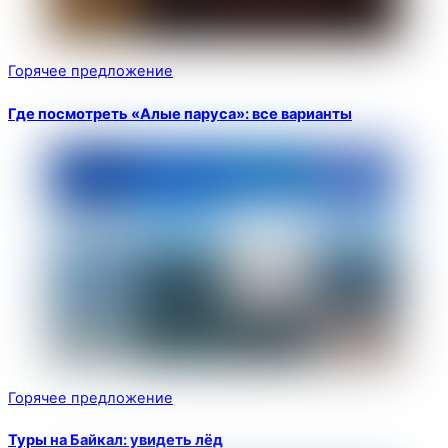
Горячее предложение
Где посмотреть «Алые паруса»: все варианты
Горячее предложение
Туры на Байкал: увидеть лёд