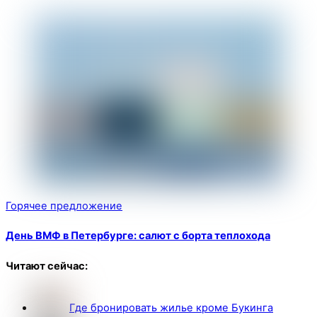
Горячее предложение
День ВМФ в Петербурге: салют с борта теплохода
Читают сейчас:
Где бронировать жилье кроме Букинга