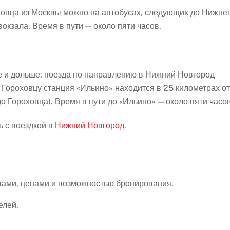
ховца из Москвы можно на автобусах, следующих до Нижне
окзала. Время в пути — около пяти часов.
е и дольше: поезда по направлению в Нижний Новгород
 Гороховцу станция «Ильино» находится в 25 километрах от
до Гороховца). Время в пути до «Ильино» — около пяти часов
ь с поездкой в
Нижний Новгород
.
вами, ценами и возможностью бронирования.
елей.