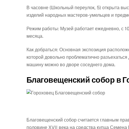
В часовне (Школьный переулок, 5) открыта выс
изделий народных мастеров-умельцев и предме
Режим работы: Музей работает ежедневно, с 10
месяца.
Как добраться: Основная экспозиция расположе
которой довольно проблематично разъехаться 
машину можно во дворе соседнего дома.
Благовещенский собор в Г
Благовещенский собор считается главным пра
половине XVII века на средства купца Семена 