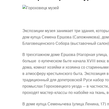
Экспозиции музея занимает три здания, котор
дом купца Семена Ершова (Сапожникова), дом
Благовещенского Собора (выставочный салон)
В трехэтажном доме Ершова (Нагорная улица, 4
больше о купеческом быте начала XVIII века: 
дома, комнат хозяйки и хозяина со старинными 
в атмосферу крестьянского быта. Экспозиция в
традиционный для допетровской Руси набор то
промыслах Гороховецкого уезда — в частности,
проходят мастер-классы по набойке на ткань, 
В доме купца Семенычева (улица Ленина, 17) 