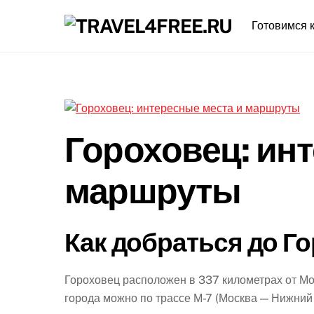
Skip
Готовимся к
to
content
Гороховец: ин
маршруты
Как добраться до Г
Гороховец расположен в 337 километрах от Мо
города можно по трассе М-7 (Москва — Нижний