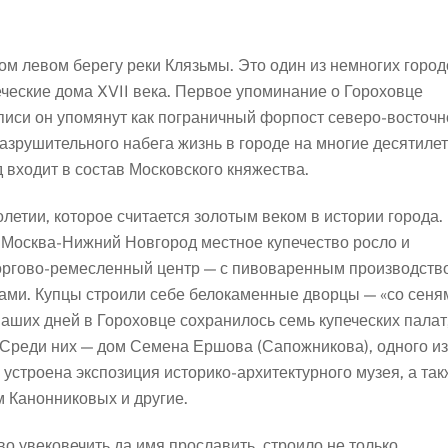
ом левом берегу реки Клязьмы. Это один из немногих город
еческие дома XVII века. Первое упоминание о Гороховце
описи он упомянут как пограничный форпост северо-восточн
азрушительного набега жизнь в городе на многие десятиле
д входит в состав Московского княжества.
летии, которое считается золотым веком в истории города.
 Москва-Нижний Новгород местное купечество росло и
торгово-ремесленный центр — с пивоваренным производств
ми. Купцы строили себе белокаменные дворцы — «со сеня
аших дней в Гороховце сохранилось семь купеческих палат
 Среди них — дом Семена Ершова (Сапожникова), одного из
 устроена экспозиция историко-архитектурного музея, а та
 Канонниковых и другие.
во увековечить да имя прославить, строило не только