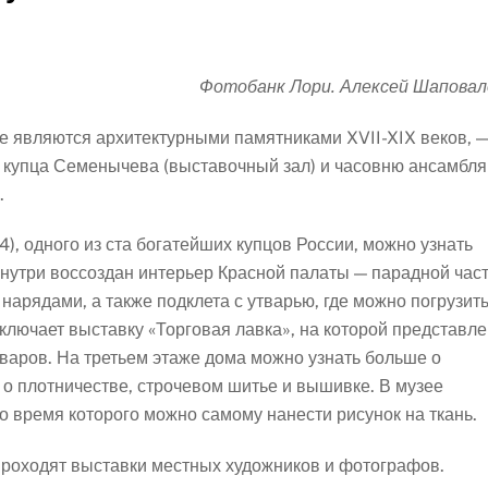
Фотобанк Лори. Алексей Шаповал
ые являются архитектурными памятниками XVII-XIX веков, 
 купца Семенычева (выставочный зал) и часовню ансамбля
.
), одного из ста богатейших купцов России, можно узнать
внутри воссоздан интерьер Красной палаты — парадной час
нарядами, а также подклета с утварью, где можно погрузит
ключает выставку «Торговая лавка», на которой представле
варов. На третьем этаже дома можно узнать больше о
 о плотничестве, строчевом шитье и вышивке. В музее
во время которого можно самому нанести рисунок на ткань.
проходят выставки местных художников и фотографов.