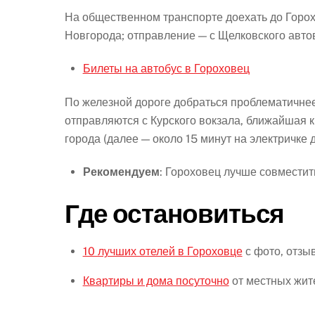
На общественном транспорте доехать до Горо
Новгорода; отправление — с Щелковского автов
Билеты на автобус в Гороховец
По железной дороге добраться проблематичне
отправляются с Курского вокзала, ближайшая к
города (далее — около 15 минут на электричке 
Рекомендуем
: Гороховец лучше совместит
Где остановиться
10 лучших отелей в Гороховце
с фото, отзы
Квартиры и дома посуточно
от местных жит