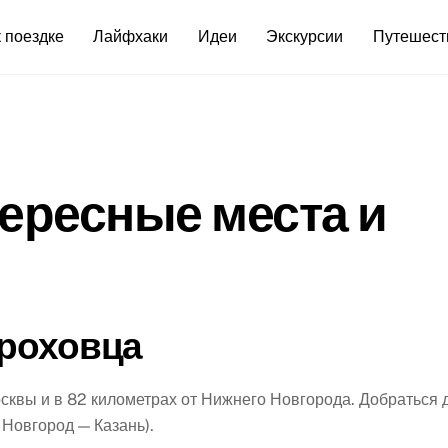
 поездке
Лайфхаки
Идеи
Экскурсии
Путешест
тересные места и
ороховца
сквы и в 82 километрах от Нижнего Новгорода. Добраться 
 Новгород — Казань).