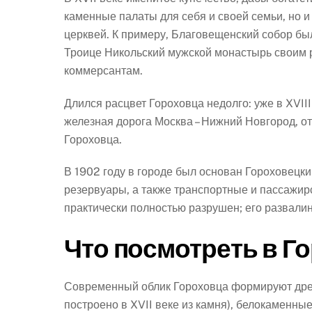
каменные палаты для себя и своей семьи, но 
церквей. К примеру, Благовещенский собор​ бы
Троице Никольский мужской монастырь​ своим
коммерсантам.
Длился расцвет Гороховца недолго: уже в XVII
железная дорога Москва – Нижний Новгород, от
Гороховца.
В 1902 году в городе был основан Гороховецки
резервуары, а также транспортные и пассажирс
практически полностью разрушен; его развали
Что посмотреть в Г
Современный облик Гороховца формируют дре
построено в XVII веке из камня), белокаменны