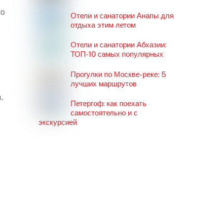
го
Отели и санатории Анапы для
отдыха этим летом
Отели и санатории Абхазии:
ТОП-10 самых популярных
Прогулки по Москве-реке: 5
лучших маршрутов
.
Петергоф: как поехать
самостоятельно и с
экскурсией