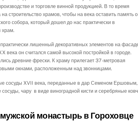
производстве и торговле винной продукцией. В то время
на строительство храмов, чтобы на века оставить память о
кого собора, который дошел до нас практически в
 храм.
, практически лишенный декоративных элементов на фасад
 века он считался самой высокой постройкой в городе.
ились древние фрески. К храму прилегает 37-метровая
ховыми окнами, расположенным над звонницами.
ые сосуды XVII века, переданные в дар Семеном Ершовым,
осуды, чару в виде виноградной кисти и серебряные ковч
 мужской монастырь в Гороховце