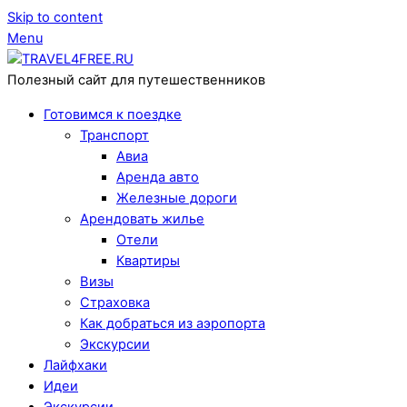
Skip to content
Menu
Полезный сайт для путешественников
Готовимся к поездке
Транспорт
Авиа
Аренда авто
Железные дороги
Арендовать жилье
Отели
Квартиры
Визы
Страховка
Как добраться из аэропорта
Экскурсии
Лайфхаки
Идеи
Экскурсии