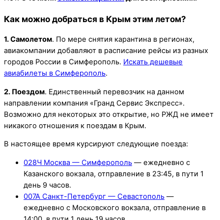
Как можно добраться в Крым этим летом?
1. Самолетом
. По мере снятия карантина в регионах,
авиакомпании добавляют в расписание рейсы из разных
городов России в Симферополь.
Искать дешевые
авиабилеты в Симферополь
.
2. Поездом
. Единственный перевозчик на данном
направлении компания «Гранд Сервис Экспресс».
Возможно для некоторых это открытие, но РЖД не имеет
никакого отношения к поездам в Крым.
В настоящее время курсируют следующие поезда:
028Ч Москва — Симферополь
— ежедневно с
Казанского вокзала, отправление в 23:45, в пути 1
день 9 часов.
007А Санкт-Петербург — Севастополь
—
ежедневно с Московского вокзала, отправление в
14:00, в пути 1 день 19 часов.