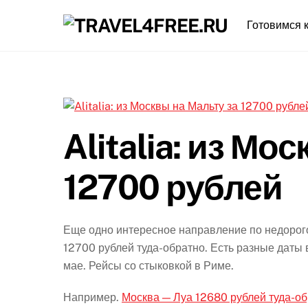
Skip
Готовимся к
to
content
Alitalia: из Мо
12700 рублей
Еще одно интересное направление по недорогой
12700 рублей туда-обратно. Есть разные даты 
мае. Рейсы со стыковкой в Риме.
Например.
Москва — Луа 12680 рублей туда-о