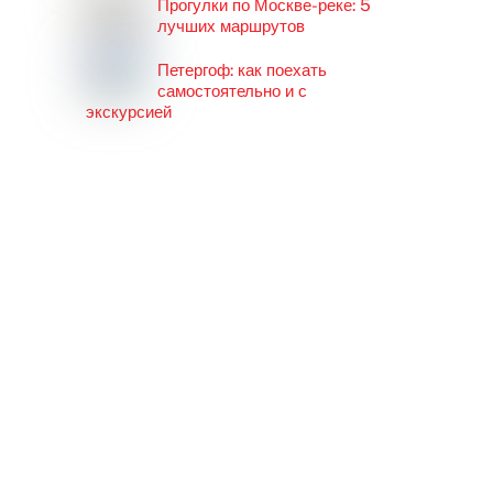
Прогулки по Москве-реке: 5
лучших маршрутов
Петергоф: как поехать
самостоятельно и с
экскурсией