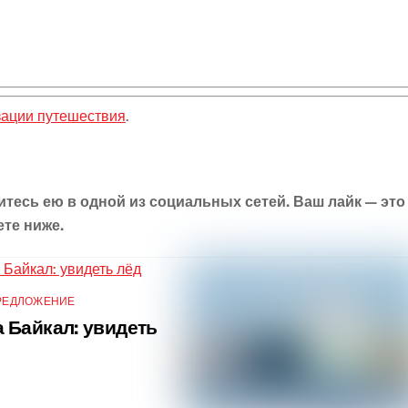
зации путешествия
.
итесь ею в одной из социальных сетей. Ваш лайк — это
ете ниже.
РЕДЛОЖЕНИЕ
 Байкал: увидеть