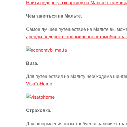
Найти недорогую квартиру на Мальте с помо
Чем заняться на Мальте.
Самое лучшее путешествие на Мальте вы может
аренды недорого экономичного автомобиля за 9
Виза.
Для путешествия на Мальту необходима шенге
VisaToHome
.
Страховка.
Для оформления визы требуется наличие стра