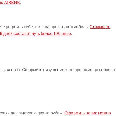
щью AIRBNB
.
е устроить себе, взяв на прокат автомобиль.
Стоимость
 дней составит чуть более 100 евро
.
нская виза. Оформить визу вы можете при помощи сервиса
ховки для выезжающих за рубеж.
Оформить полис можно