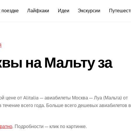
 поездке
Лайфхаки
Идеи
Экскурсии
Путешест
сквы на Мальту за
 цене от Alitalia — авиабилеты Москва — Луа (Мальта) от
в течение всего года. Больше всего дешевых авиабилетов в
братно
. Подробности — клик по картинке.