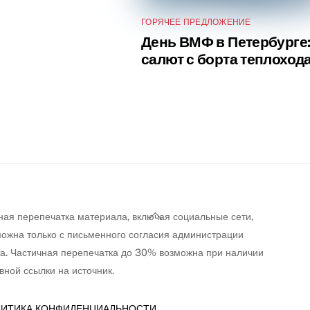
ГОРЯЧЕЕ ПРЕДЛОЖЕНИЕ
День ВМФ в Петербурге
салют с борта теплоход
Back
ная перепечатка материала, включая социальные сети,
To
можна только с письменного согласия администрации
Top
та. Частичная перепечатка до 30% возможна при наличии
вной ссылки на источник.
ИТИКА КОНФИДЕНЦИАЛЬНОСТИ