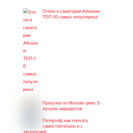
Отели и санатории Абхазии:
ТОП-10 самых популярных
Прогулки по Москве-реке: 5
лучших маршрутов
Петергоф: как поехать
самостоятельно и с
экскурсией