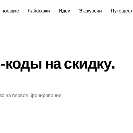
 поездке
Лайфхаки
Идеи
Экскурсии
Путешест
-коды на скидку.
ько на первое бронирование.