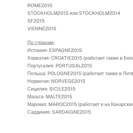
ROME2015
STOCKHOLM2015 или STOCKHOLM2014
SF2015
VIENNE2015
По странам:
Испания: ESPAGNE2015
Хорватия: CROATIE2015 (работает также в Бела
Португалия: PORTUGAL2015
Польша: POLOGNE2015 (работает также в Литв
Норвегия: NORVEGE2015
Сицилия: SICILE2015
Мальта: MALTE2015
Марокко: MAROC2015 (работает и на Канарских
Сардиния: SARDAIGNE2015