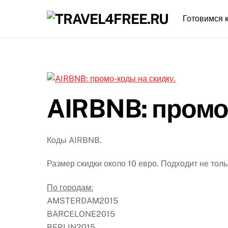
Skip
Готовимся к
to
content
AIRBNB: промо
Коды AIRBNB.
Размер скидки около 10 евро. Подходит не тол
По городам:
AMSTERDAM2015
BARCELONE2015
BERLIN2015