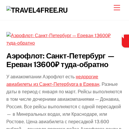
Skip
Men
to
content
Аэрофлот: Санкт-Петербург —
Ереван 13600₽ туда-обратно
У авиакомпании Аэрофлот есть
недорогие
авиабилеты из Санкт-Петербурга в Ереван
. Разные
даты в период с января по март. Рейсы выполняются
в том числе дочерними авиакомпаниями — Донавиа,
Россия. Все рейсы выполняются с одной пересадкой
— в Минеральных водах, или Краснодаре, или
Ростове. Цена авиабилета с пересадкой 13.600