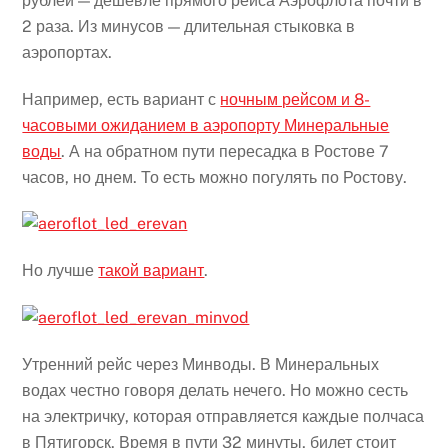
рублей — дешевле прямого рейса Аэрофлота почти в
2 раза. Из минусов — длительная стыковка в
аэропортах.
Например, есть вариант с
ночным рейсом и 8-
часовыми ожиданием в аэропорту Минеральные
воды
. А на обратном пути пересадка в Ростове 7
часов, но днем. То есть можно погулять по Ростову.
Но лучше
такой вариант
.
Утренний рейс через Минводы. В Минеральных
водах честно говоря делать нечего. Но можно сесть
на электричку, которая отправляется каждые полчаса
в Пятигорск. Время в пути 32 минуты, билет стоит