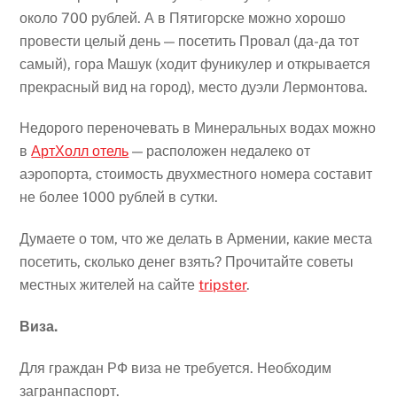
около 700 рублей. А в Пятигорске можно хорошо
провести целый день — посетить Провал (да-да тот
самый), гора Машук (ходит фуникулер и открывается
прекрасный вид на город), место дуэли Лермонтова.
Недорого переночевать в Минеральных водах можно
в
АртХолл отель
— расположен недалеко от
аэропорта, стоимость двухместного номера составит
не более 1000 рублей в сутки.
Думаете о том, что же делать в Армении, какие места
посетить, сколько денег взять? Прочитайте советы
местных жителей на сайте
tripster
.
Виза.
Для граждан РФ виза не требуется. Необходим
загранпаспорт.